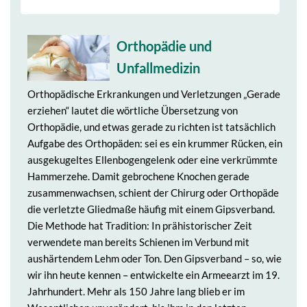
Orthopädie und
Unfallmedizin
Orthopädische Erkrankungen und Verletzungen „Gerade
erziehen“ lautet die wörtliche Übersetzung von
Orthopädie, und etwas gerade zu richten ist tatsächlich
Aufgabe des Orthopäden: sei es ein krummer Rücken, ein
ausgekugeltes Ellenbogengelenk oder eine verkrümmte
Hammerzehe. Damit gebrochene Knochen gerade
zusammenwachsen, schient der Chirurg oder Orthopäde
die verletzte Gliedmaße häufig mit einem Gipsverband.
Die Methode hat Tradition: In prähistorischer Zeit
verwendete man bereits Schienen im Verbund mit
aushärtendem Lehm oder Ton. Den Gipsverband – so, wie
wir ihn heute kennen – entwickelte ein Armeearzt im 19.
Jahrhundert. Mehr als 150 Jahre lang blieb er im