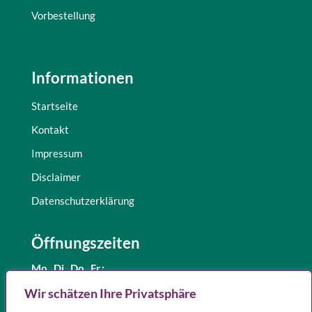
Vorbestellung
Informationen
Startseite
Kontakt
Impressum
Disclaimer
Datenschutzerklärung
Öffnungszeiten
Mo., Di.,
Do., Fr.:
8.30 – 12.30 Uhr
Wir schätzen Ihre Privatsphäre
und 15.00 – 18.00 Uhr