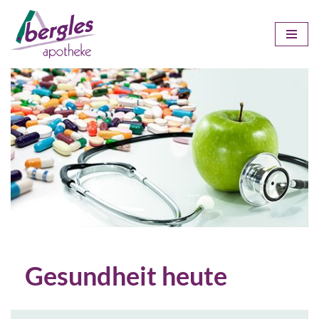
Zum
Inhalt
springen
Gesundheit heute