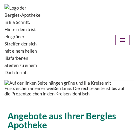
Zum
Inhalt
springen
Angebote aus Ihrer Bergles
Apotheke