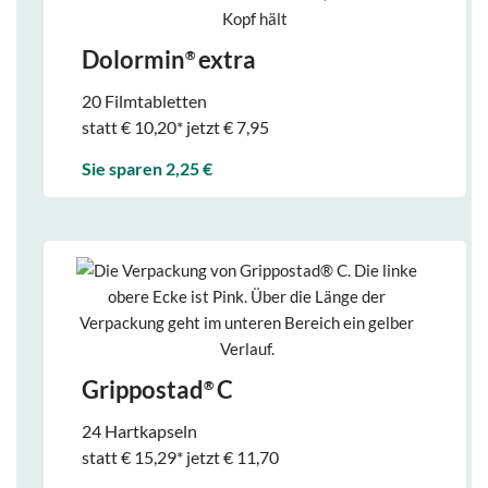
Dolormin
extra
®
20 Filmtabletten
statt € 10,20* jetzt € 7,95
Sie sparen 2,25 €
Grippostad
C
®
24 Hartkapseln
statt € 15,29* jetzt € 11,70