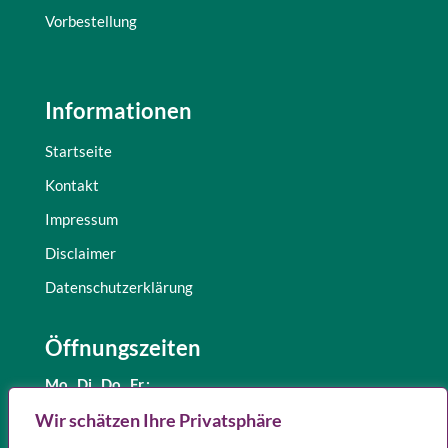
Vorbestellung
Informationen
Startseite
Kontakt
Impressum
Disclaimer
Datenschutzerklärung
Öffnungszeiten
Mo., Di.,
Do., Fr.:
8.30 – 12.30 Uhr
Wir schätzen Ihre Privatsphäre
und 15.00 – 18.00 Uhr