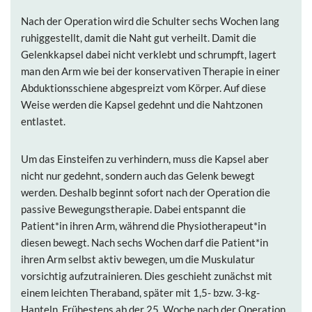
Nach der Operation wird die Schulter sechs Wochen lang
ruhiggestellt, damit die Naht gut verheilt. Damit die
Gelenkkapsel dabei nicht verklebt und schrumpft, lagert
man den Arm wie bei der konservativen Therapie in einer
Abduktionsschiene abgespreizt vom Körper. Auf diese
Weise werden die Kapsel gedehnt und die Nahtzonen
entlastet.
Um das Einsteifen zu verhindern, muss die Kapsel aber
nicht nur gedehnt, sondern auch das Gelenk bewegt
werden. Deshalb beginnt sofort nach der Operation die
passive Bewegungstherapie. Dabei entspannt die
Patient*in ihren Arm, während die Physiotherapeut*in
diesen bewegt. Nach sechs Wochen darf die Patient*in
ihren Arm selbst aktiv bewegen, um die Muskulatur
vorsichtig aufzutrainieren. Dies geschieht zunächst mit
einem leichten Theraband, später mit 1,5- bzw. 3-kg-
Hanteln. Frühestens ab der 25. Woche nach der Operation