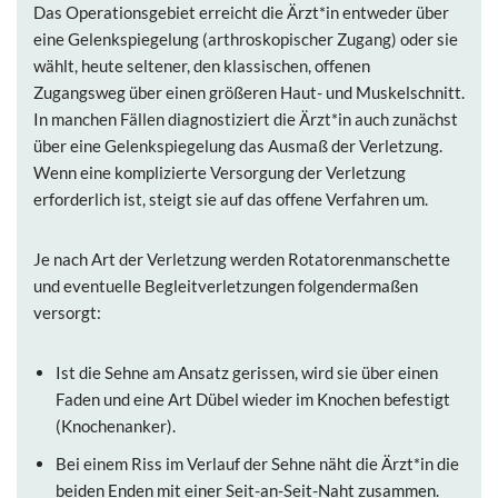
Das Operationsgebiet erreicht die Ärzt*in entweder über
eine Gelenkspiegelung (arthroskopischer Zugang) oder sie
wählt, heute seltener, den klassischen, offenen
Zugangsweg über einen größeren Haut- und Muskelschnitt.
In manchen Fällen diagnostiziert die Ärzt*in auch zunächst
über eine Gelenkspiegelung das Ausmaß der Verletzung.
Wenn eine komplizierte Versorgung der Verletzung
erforderlich ist, steigt sie auf das offene Verfahren um.
Je nach Art der Verletzung werden Rotatorenmanschette
und eventuelle Begleitverletzungen folgendermaßen
versorgt:
Ist die Sehne am Ansatz gerissen, wird sie über einen
Faden und eine Art Dübel wieder im Knochen befestigt
(Knochenanker).
Bei einem Riss im Verlauf der Sehne näht die Ärzt*in die
beiden Enden mit einer Seit-an-Seit-Naht zusammen.