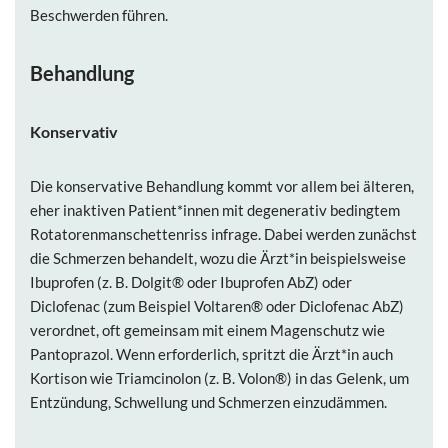
Beschwerden führen.
Behandlung
Konservativ
Die konservative Behandlung kommt vor allem bei älteren,
eher inaktiven Patient*innen mit degenerativ bedingtem
Rotatorenmanschettenriss infrage. Dabei werden zunächst
die Schmerzen behandelt, wozu die Ärzt*in beispielsweise
Ibuprofen
(z. B.
Dolgit®
oder
Ibuprofen AbZ
) oder
Diclofenac
(zum Beispiel
Voltaren®
oder
Diclofenac AbZ
)
verordnet, oft gemeinsam mit einem Magenschutz wie
Pantoprazol. Wenn erforderlich, spritzt die Ärzt*in auch
Kortison wie
Triamcinolon
(z. B.
Volon®
) in das Gelenk, um
Entzündung, Schwellung und Schmerzen einzudämmen.