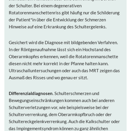
der Schulter. Bei einem degenerativen
Rotatorenmanschettenriss gibt häufig nur die Schilderung
der Patient*in über die Entwicklung der Schmerzen
Hinweise auf eine Erkrankung des Schultergelenks.
Gesichert wird die Diagnose mit bildgebenden Verfahren.
In der Röntgenaufnahme lässt sich ein Hochstand des
Oberarmkopfes erkennen, weil die Rotatorenmanschette
diesen nicht mehr korrekt in der Pfanne halten kann.
Ultraschalluntersuchungen oder auch das MRT zeigen das
Ausmaß des Risses und wo genau er sitzt.
Differenzialdiagnosen
. Schulterschmerzen und
Bewegungseinschränkungen kommen auch bei anderen
Schulterverletzungen vor, wie beispielsweise bei der
Schulterverrenkung, dem Oberarmkopfbruch oder der
Schultereckgelenkverrenkung. Auch die Kalkschulter oder
das Impingementsyndrom können zu ganz ähnlichen