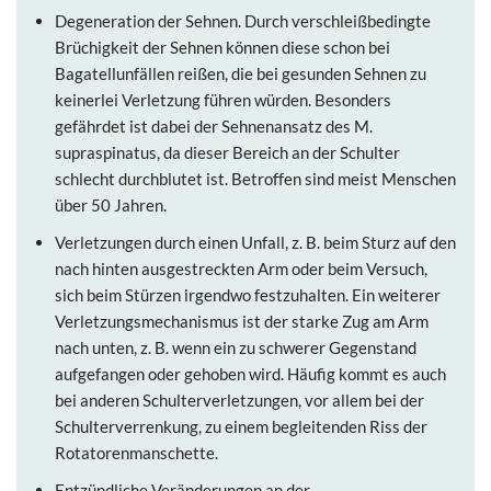
Degeneration der Sehnen. Durch verschleißbedingte
Brüchigkeit der Sehnen können diese schon bei
Bagatellunfällen reißen, die bei gesunden Sehnen zu
keinerlei Verletzung führen würden. Besonders
gefährdet ist dabei der Sehnenansatz des M.
supraspinatus, da dieser Bereich an der Schulter
schlecht durchblutet ist. Betroffen sind meist Menschen
über 50 Jahren.
Verletzungen durch einen Unfall, z. B. beim Sturz auf den
nach hinten ausgestreckten Arm oder beim Versuch,
sich beim Stürzen irgendwo festzuhalten. Ein weiterer
Verletzungsmechanismus ist der starke Zug am Arm
nach unten, z. B. wenn ein zu schwerer Gegenstand
aufgefangen oder gehoben wird. Häufig kommt es auch
bei anderen Schulterverletzungen, vor allem bei der
Schulterverrenkung, zu einem begleitenden Riss der
Rotatorenmanschette.
Entzündliche Veränderungen an der