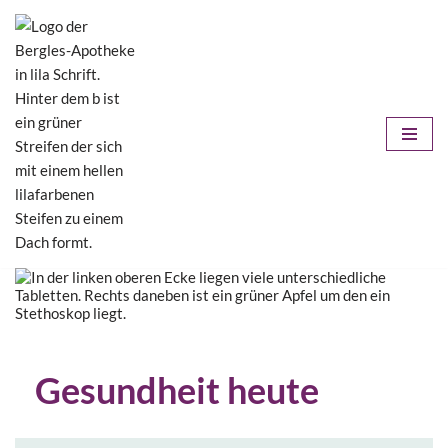
Zum
Inhalt
springen
Gesundheit heute