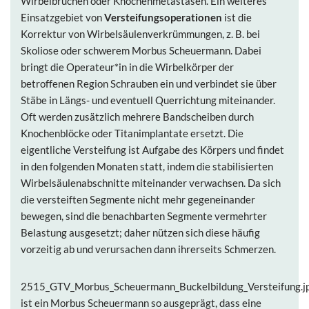
Wirbelbrüchen oder Knochenmetastasen. Ein weiteres
Einsatzgebiet von
Versteifungsoperationen
ist die
Korrektur von Wirbelsäulenverkrümmungen, z. B. bei
Skoliose oder schwerem Morbus Scheuermann. Dabei
bringt die Operateur*in in die Wirbelkörper der
betroffenen Region Schrauben ein und verbindet sie über
Stäbe in Längs- und eventuell Querrichtung miteinander.
Oft werden zusätzlich mehrere Bandscheiben durch
Knochenblöcke oder Titanimplantate ersetzt. Die
eigentliche Versteifung ist Aufgabe des Körpers und findet
in den folgenden Monaten statt, indem die stabilisierten
Wirbelsäulenabschnitte miteinander verwachsen. Da sich
die versteiften Segmente nicht mehr gegeneinander
bewegen, sind die benachbarten Segmente vermehrter
Belastung ausgesetzt; daher nützen sich diese häufig
vorzeitig ab und verursachen dann ihrerseits Schmerzen.
2515_GTV_Morbus_Scheuermann_Buckelbildung_Versteifung.jp
ist ein Morbus Scheuermann so ausgeprägt, dass eine