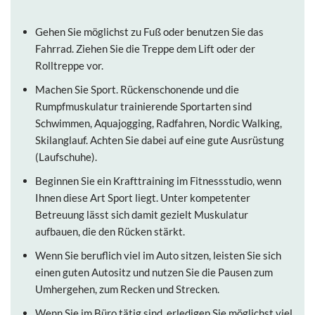
Gehen Sie möglichst zu Fuß oder benutzen Sie das
Fahrrad. Ziehen Sie die Treppe dem Lift oder der
Rolltreppe vor.
Machen Sie Sport. Rückenschonende und die
Rumpfmuskulatur trainierende Sportarten sind
Schwimmen, Aquajogging, Radfahren, Nordic Walking,
Skilanglauf. Achten Sie dabei auf eine gute Ausrüstung
(Laufschuhe).
Beginnen Sie ein Krafttraining im Fitnessstudio, wenn
Ihnen diese Art Sport liegt. Unter kompetenter
Betreuung lässt sich damit gezielt Muskulatur
aufbauen, die den Rücken stärkt.
Wenn Sie beruflich viel im Auto sitzen, leisten Sie sich
einen guten Autositz und nutzen Sie die Pausen zum
Umhergehen, zum Recken und Strecken.
Wenn Sie im Büro tätig sind, erledigen Sie möglichst viel