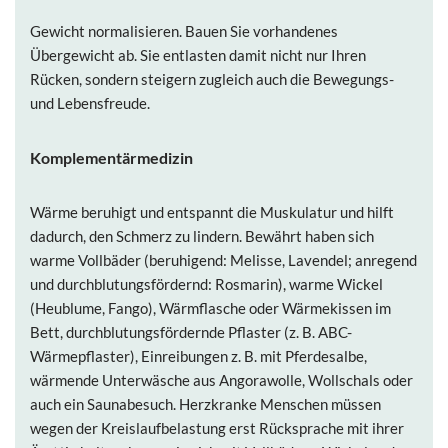
Gewicht normalisieren.
Bauen Sie vorhandenes
Übergewicht ab. Sie entlasten damit nicht nur Ihren
Rücken, sondern steigern zugleich auch die Bewegungs-
und Lebensfreude.
Komplementärmedizin
Wärme
beruhigt und entspannt die Muskulatur und hilft
dadurch, den Schmerz zu lindern. Bewährt haben sich
warme Vollbäder (beruhigend: Melisse, Lavendel; anregend
und durchblutungsfördernd: Rosmarin), warme Wickel
(Heublume, Fango), Wärmflasche oder Wärmekissen im
Bett, durchblutungsfördernde Pflaster (z. B. ABC-
Wärmepflaster), Einreibungen z. B. mit Pferdesalbe,
wärmende Unterwäsche aus Angorawolle, Wollschals oder
auch ein Saunabesuch. Herzkranke Menschen müssen
wegen der Kreislaufbelastung erst Rücksprache mit ihrer