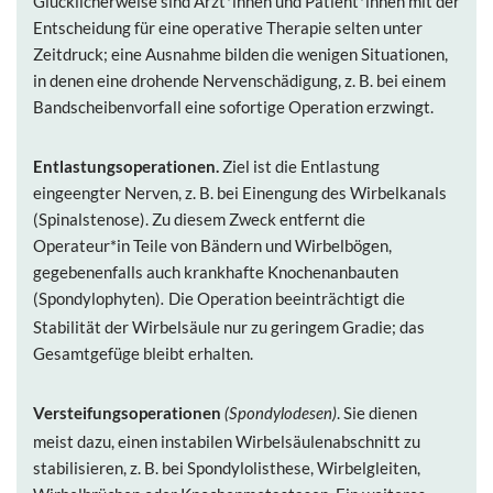
Glücklicherweise sind Arzt*innen und Patient*innen mit der
Entscheidung für eine operative Therapie selten unter
Zeitdruck; eine Ausnahme bilden die wenigen Situationen,
in denen eine drohende Nervenschädigung, z. B. bei einem
Bandscheibenvorfall eine sofortige Operation erzwingt.
Entlastungsoperationen.
Ziel ist die Entlastung
eingeengter Nerven, z. B. bei Einengung des Wirbelkanals
(Spinalstenose). Zu diesem Zweck entfernt die
Operateur*in Teile von Bändern und Wirbelbögen,
gegebenenfalls auch krankhafte Knochenanbauten
(Spondylophyten)
Die Operation beeinträchtigt die
.
Stabilität der Wirbelsäule nur zu geringem Gradie; das
Gesamtgefüge bleibt erhalten.
Versteifungsoperationen
.
Sie dienen
(Spondylodesen)
meist dazu, einen instabilen Wirbelsäulenabschnitt zu
stabilisieren, z. B. bei Spondylolisthese, Wirbelgleiten,