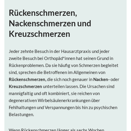
Rückenschmerzen,
Nackenschmerzen und
Kreuzschmerzen
Jeder zehnte Besuch in der Hausarztpraxis und jeder
zweite Besuch bei Orthopäd*innen hat seinen Grund in
Rückenproblemen. Da sie häufig von Schmerzen begleitet
sind, sprechen die Betroffenen im Allgemeinen von
Rückenschmerzen,
die sich noch genauer in
Nacken-
oder
Kreuzschmerzen
unterteilen lassen. Die Ursachen sind
mannigfaltig und oft kombiniert, sie reichen von
degenerativen Wirbelsäulenerkrankungen über
Fehlhaltungen und Verspannungen bis hin zu psychischen
Belastungen.
Wenn Rückenschmerzen länger als sechs Wochen