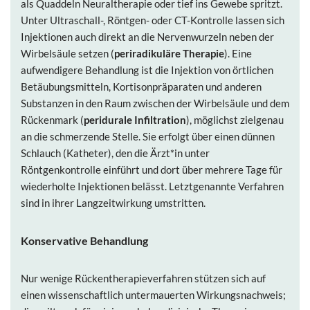
als Quaddeln Neuraltherapie oder tief ins Gewebe spritzt.
Unter Ultraschall-, Röntgen- oder CT-Kontrolle lassen sich
Injektionen auch direkt an die Nervenwurzeln neben der
Wirbelsäule setzen (
periradikuläre Therapie
). Eine
aufwendigere Behandlung ist die Injektion von örtlichen
Betäubungsmitteln, Kortisonpräparaten und anderen
Substanzen in den Raum zwischen der Wirbelsäule und dem
Rückenmark (
peridurale Infiltration
), möglichst zielgenau
an die schmerzende Stelle. Sie erfolgt über einen dünnen
Schlauch (Katheter), den die Ärzt*in unter
Röntgenkontrolle einführt und dort über mehrere Tage für
wiederholte Injektionen belässt. Letztgenannte Verfahren
sind in ihrer Langzeitwirkung umstritten.
Konservative Behandlung
Nur wenige Rückentherapieverfahren stützen sich auf
einen wissenschaftlich untermauerten Wirkungsnachweis;