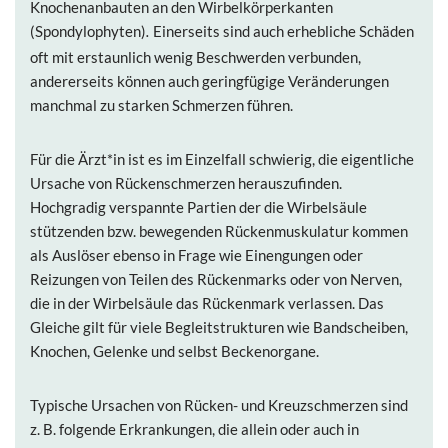
Knochenanbauten an den Wirbelkörperkanten
(Spondylophyten)
Einerseits sind auch erhebliche Schäden
.
oft mit erstaunlich wenig Beschwerden verbunden,
andererseits können auch geringfügige Veränderungen
manchmal zu starken Schmerzen führen.
Für die Ärzt*in ist es im Einzelfall schwierig, die eigentliche
Ursache von Rückenschmerzen herauszufinden.
Hochgradig verspannte Partien der die Wirbelsäule
stützenden bzw. bewegenden Rückenmuskulatur kommen
als Auslöser ebenso in Frage wie Einengungen oder
Reizungen von Teilen des Rückenmarks oder von Nerven,
die in der Wirbelsäule das Rückenmark verlassen. Das
Gleiche gilt für viele Begleitstrukturen wie Bandscheiben,
Knochen, Gelenke und selbst Beckenorgane.
Typische Ursachen von Rücken- und Kreuzschmerzen sind
z. B. folgende Erkrankungen, die allein oder auch in