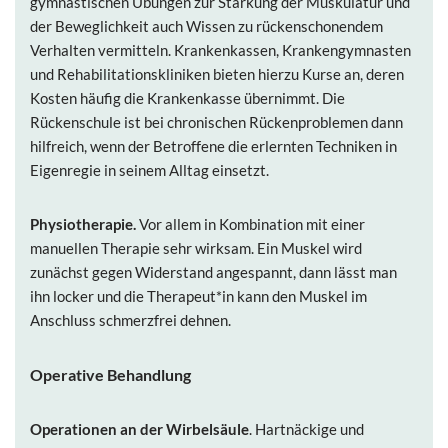
gymnastischen Übungen zur Stärkung der Muskulatur und
der Beweglichkeit auch Wissen zu rückenschonendem
Verhalten vermitteln. Krankenkassen, Krankengymnasten
und Rehabilitationskliniken bieten hierzu Kurse an, deren
Kosten häufig die Krankenkasse übernimmt. Die
Rückenschule ist bei chronischen Rückenproblemen dann
hilfreich, wenn der Betroffene die erlernten Techniken in
Eigenregie in seinem Alltag einsetzt.
Physiotherapie.
Vor allem in Kombination mit einer
manuellen Therapie sehr wirksam. Ein Muskel wird
zunächst gegen Widerstand angespannt, dann lässt man
ihn locker und die Therapeut*in kann den Muskel im
Anschluss schmerzfrei dehnen.
Operative Behandlung
Operationen an der Wirbelsäule
. Hartnäckige und