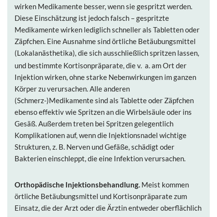
wirken Medikamente besser, wenn sie gespritzt werden.
Diese Einschätzung ist jedoch falsch – gespritzte
Medikamente wirken lediglich schneller als Tabletten oder
Zäpfchen. Eine Ausnahme sind örtliche Betäubungsmittel
(Lokalanästhetika)
die sich ausschließlich spritzen lassen,
,
und bestimmte Kortisonpräparate, die v. a. am Ort der
Injektion wirken, ohne starke Nebenwirkungen im ganzen
Körper zu verursachen. Alle anderen
(Schmerz-)Medikamente sind als Tablette oder Zäpfchen
ebenso effektiv wie Spritzen an die Wirbelsäule oder ins
Gesäß. Außerdem treten bei Spritzen gelegentlich
Komplikationen auf, wenn die Injektionsnadel wichtige
Strukturen, z. B. Nerven und Gefäße, schädigt oder
Bakterien einschleppt, die eine Infektion verursachen.
Orthopädische Injektionsbehandlung.
Meist kommen
örtliche Betäubungsmittel und Kortisonpräparate zum
Einsatz, die der Arzt oder die Ärztin entweder oberflächlich