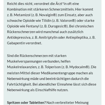
Reicht dies nicht, verordnet die Ärzt*in oft eine
Kombination mit stärkeren Schmerzmitteln. Hier kommt
z. B.
Metamizol
(z. B.
Novalgin®
) zum Einsatz, aber auch
schwache Opioide wie
Tilidin
(z. B.
Valoron®
) oder starke
Opioide wie
Fentanyl
(z. B.
Durogesic®
). Bei chronischen
Rückenschmerzen wird manchmal auch zusätzlich
Antidepressiva, z. B.
Amitriptylin
oder Antiepileptika, z. B.
Gabapentin
verordnet.
Sind die Rückenschmerzen mit starken
Muskelverspannungen verbunden, helfen
Muskelrelaxanzien
z. B.
Tolperison
(z. B.
Mydocalm®
). Die
,
meisten Mittel dieser Medikamentengruppe machen als
Nebenwirkung müde und beeinträchtigen dadurch die
Fahrtüchtigkeit. Bei abendlicher Einnahme lässt sich diese
Nebenwirkung als Einschlafhilfe nutzen.
Spritzen oder Tabletten?
Nach verbreiteter Meinung