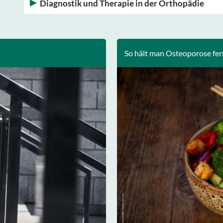
Diagnostik und Therapie in der Orthopädie
So hält man Osteoporose fer