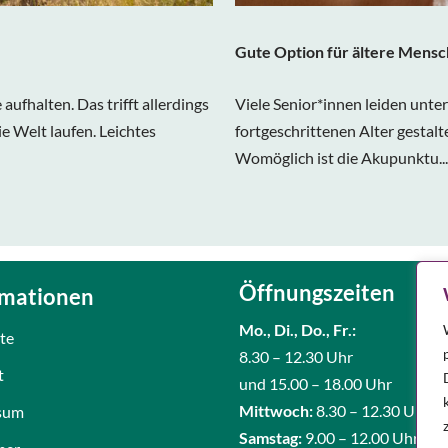
Gute Option für ältere Mens
ufhalten. Das trifft allerdings
Viele Senior*innen leiden unt
e Welt laufen. Leichtes
fortgeschrittenen Alter gestalt
Womöglich ist die Akupunktu..
Öffnungszeiten
rmationen
Mo., Di.,
Do., Fr.:
ite
8.30 – 12.30 Uhr
t
und 15.00 – 18.00 Uhr
Mittwoch:
8.30 – 12.30 Uhr
sum
Samstag:
9.00 – 12.00 Uhr