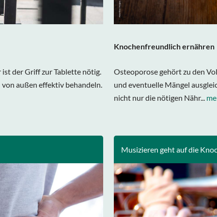
Knochenfreundlich ernähren
st der Griff zur Tablette nötig.
Osteoporose gehört zu den Vol
 von außen effektiv behandeln.
und eventuelle Mängel ausglei
nicht nur die nötigen Nähr...
me
Musizieren geht auf die Kno