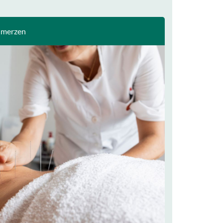
hmerzen