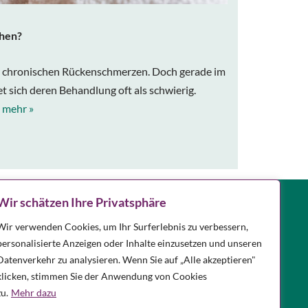
chen?
er chronischen Rückenschmerzen. Doch gerade im
et sich deren Behandlung oft als schwierig.
.
mehr »
Notdienst
Wir schätzen Ihre Privatsphäre
Apotheken in Ihrer Nähe, die
Wir verwenden Cookies, um Ihr Surferlebnis zu verbessern,
personalisierte Anzeigen oder Inhalte einzusetzen und unseren
Notdienst haben, finden Sie
hier.
Datenverkehr zu analysieren. Wenn Sie auf „Alle akzeptieren"
klicken, stimmen Sie der Anwendung von Cookies
zu.
Mehr dazu