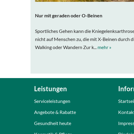
Nur mit geraden oder O-Beinen
Sportliches Gehen kann die Kniegelenksarthrose a
nicht auf Menschen zu, die mit X-Beinen durch di
Walking oder Wandern Zur k...
mehr »
Leistungen
Info
Serviceleistungen
Startse
Angebote & Rabatte
Kontak
Gesundheit heute
Impres