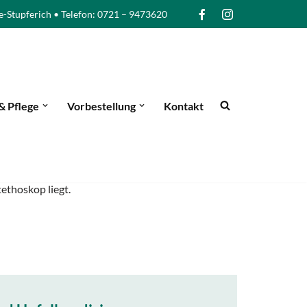
e-Stupferich • Telefon: 0721 – 9473620
& Pflege
Vorbestellung
Kontakt