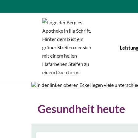
Zum
Inhalt
springen
Leistun
Gesundheit heute