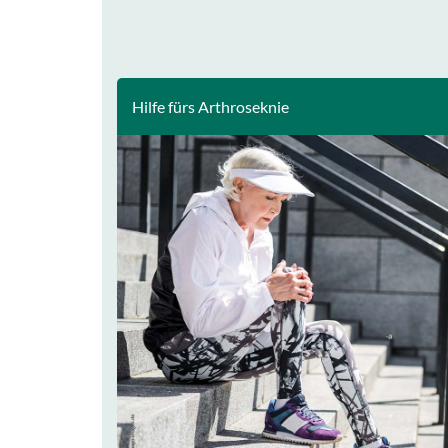
Hilfe fürs Arthroseknie