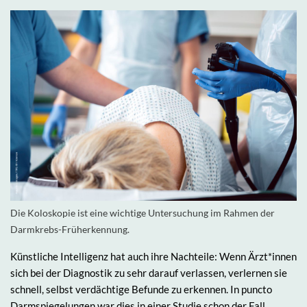
Die Koloskopie ist eine wichtige Untersuchung im Rahmen der
Darmkrebs-Früherkennung.
Künstliche Intelligenz hat auch ihre Nachteile: Wenn Ärzt*innen
sich bei der Diagnostik zu sehr darauf verlassen, verlernen sie
schnell, selbst verdächtige Befunde zu erkennen. In puncto
Darmspiegelungen war dies in einer Studie schon der Fall.