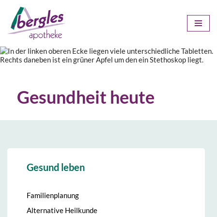
Zum
Inhalt
springen
Gesundheit heute
Gesund leben
Familienplanung
Alternative Heilkunde