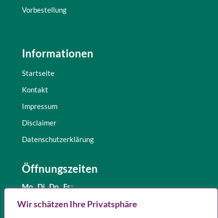
Vorbestellung
Informationen
Startseite
Kontakt
Impressum
Disclaimer
Datenschutzerklärung
Öffnungszeiten
Mo., Di.,
Do., Fr.:
8.30 – 12.30 Uhr
Wir schätzen Ihre Privatsphäre
und 15.00 – 18.00 Uhr