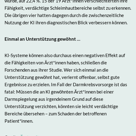
wurde, auf 22,4 %. 15 der 19 Ärzt*innen verschlechterten ihre
Fähigkeit, verdächtige Schleimhautbereiche selbst zu erkennen.
Die übrigen vier hatten dagegen durch die zwischenzeitliche
Nutzung der KI ihren diagnostischen Blick verbessern können.
Einmal an Unterstützung gewöhnt …
KI-Systeme können also durchaus einen negativen Effekt auf
die Fähigkeiten von Ärzt*innen haben, schließen die
Forschenden aus ihrer Studie. Wer sich einmal an die
Unterstützung gewöhnt hat, verlernt offenbar, selbst gute
Ergebnisse zu erzielen. Im Fall der Darmkrebsvorsorge ist das
fatal: Müssen die an KI gewöhnten Ärzt*innen bei einer
Darmspiegelung aus irgendeinem Grund auf diese
Unterstützung verzichten, könnten sie leicht verdächtige
Bereiche übersehen – zum Schaden der betroffenen
Patient*innen.