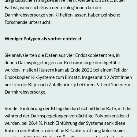
diagnostischen Fähigkeiten verlernt werden. Ob das z. B. der
Fall ist, wenn sich Gastroenterolog*innen bei der
Darmkrebsvorsorge von KI helfen lassen, haben polnische
Forschende untersucht.
Weniger Polypen als vorher entdeckt
Sie analysierten die Daten aus vier Endoskopiezentren, in
denen Darmspiegelungen zur Krebsvorsorge durchgeführt
wurden. In allen Häusern kam ab Ende 2021 bei einem Teil der
Endoskopien KI-Systeme zum Einsatz. Insgesamt 19 Ärzt*innen
nutzten die KI je nach Zufallsprinzip bei ihren Patient*innen zur
Darmkrebsvorsorge.
Vor der Einführung der KI lag die durchschnittliche Rate, mit der
während der Darmspiegelungen verdächtige Polypen entdeckt
wurden, bei 28,4 %. Nach Einführung der Systeme sank diese
Rate in den Fällen, in der ohne KI-Unterstützung koloskopiert