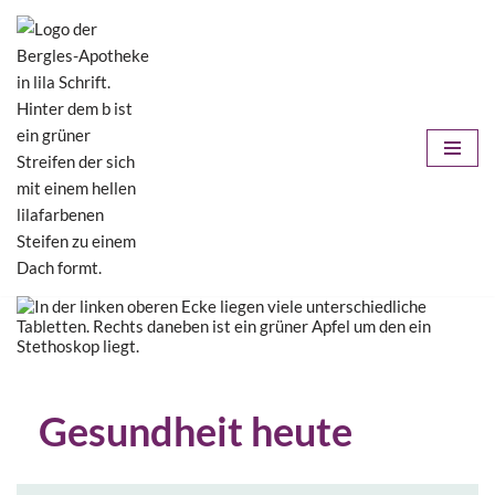
Zum
Inhalt
springen
Gesundheit heute