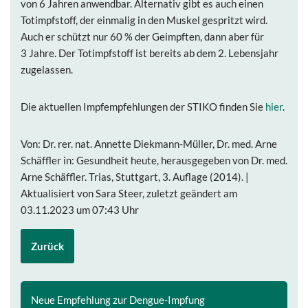
von 6 Jahren anwendbar. Alternativ gibt es auch einen
Totimpfstoff, der einmalig in den Muskel gespritzt wird.
Auch er schützt nur 60 % der Geimpften, dann aber für
3 Jahre. Der Totimpfstoff ist bereits ab dem 2. Lebensjahr
zugelassen.
Die aktuellen Impfempfehlungen der STIKO finden Sie
hier
.
Von: Dr. rer. nat. Annette Diekmann-Müller, Dr. med. Arne
Schäffler in: Gesundheit heute, herausgegeben von Dr. med.
Arne Schäffler. Trias, Stuttgart, 3. Auflage (2014). |
Aktualisiert von Sara Steer, zuletzt geändert am
03.11.2023 um 07:43 Uhr
Zurück
Neue Empfehlung zur Dengue-Impfung