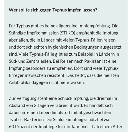
Wer sollte sich gegen Typhus
impfen lassen?
Für Typhus gibt es keine allgemeine Impfempfehlung. Die
Ständige Impfkommission (STIKO) empfiehlt die Impfung
aber allen, die in Länder mit vielen Typhus-Fällen reisen
und dort schlechten hygienischen Bedingungen ausgesetzt
sind. Viele Typhus-Fälle gibt es zum Beispiel in Ländern in
Süd- und Zentralasien. Bei Reisen nach Pakistan ist eine
Impfung besonders zu empfehlen. Dort sind viele Typhus-
Erreger inzwischen resistent. Das heißt, dass die meisten
Antibiotika dagegen nicht mehr wirken.
Zur Verfügung steht eine Schluckimpfung, die dreimal im
Abstand von 2 Tagen verabreicht wird. Es handelt sich
dabei um einen Lebendimpfstoff mit abgeschwächten
Typhus-Bakterien. Die Schluckimpfung schützt etwa
60 Prozent der Impflinge für ein Jahr und ist ab einem Alter