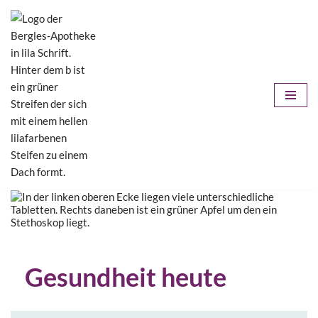
Zum
Inhalt
springen
Gesundheit heute