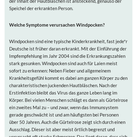
der Inhalt der Hautbläschen ist ansteckend, genauso der
Speichel der erkrankten Person.
Welche Symptome verursachen Windpocken
?
Windpocken sind eine typische Kinderkrankheit, fast jede*r
Deutsche ist früher daran erkrankt. Mit der Einführung der
Impfempfehlung im Jahr 2004 sind die Erkrankungszahlen
stark gesunken. Windpocken sind auch für Laien meist
sofort zu erkennen: Neben Fieber und allgemeinem
Krankheitsgefühl kommt es dabei am ganzen Körper zu den
charakteristischen juckenden Hautbläschen. Nach der
Erstinfektion bleibt das Virus das ganze Leben lang im
Körper. Bei vielen Menschen schlägt es dann als Gürtelrose
ein zweites Mal zu – und zwar, wenn das Immunsystem
gerade geschwächt ist und am häufigsten bei Personen
über 50 Jahren. Auch die Gürtelrose zeigt sich durch einen
Ausschlag. Dieser ist aber meist örtlich begrenzt und
verursacht oft starke Schmerzen. Das liegt daran, dass sich