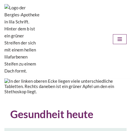
Zum
Inhalt
springen
Gesundheit heute