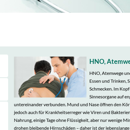
HNO, Atemwe
HNO, Atemwege und 
Essen und Trinken, 
Schmecken. Im Kopf-
Sinnesorgane auf en
untereinander verbunden. Mund und Nase öffnen den Körpe
jedoch auch für Krankheitserreger wie Viren und Bakteri
Nahrung, einige Tage ohne Flüssigkeit, aber nur wenige Mi
drohen bleibende Hirnschäden – daher ist der lebenslange