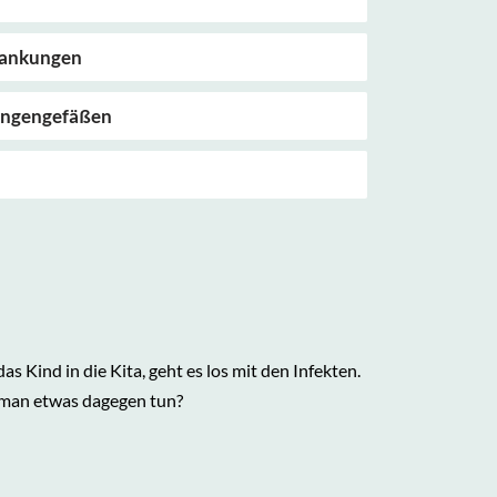
krankungen
Lungengefäßen
s Kind in die Kita, geht es los mit den Infekten.
n man etwas dagegen tun?