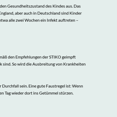
r den Gesundheitszustand des Kindes aus. Das
 England, aber auch in Deutschland sind Kinder
etwa alle zwei Wochen ein Infekt auftreten –
 gemäß den Empfehlungen der STIKO geimpft
nk sind. So wird die Ausbreitung von Krankheiten
 Durchfall sein. Eine gute Faustregel ist: Wenn
ten Tag wieder dort ins Getümmel stürzen.