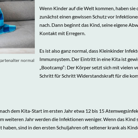
Wenn Kinder auf die Welt kommen, haben sie 
zunächst einen gewissen Schutz vor Infektionen
nach. Dann beginnt das Kind, seine eigene Ab
Kontakt mit Erregern.
Es ist also ganz normal, dass Kleinkinder Infekt
Immunsystem. Der Eintritt in eine Kita ist gewi
gartenalter normal
„Bootcamp“: Der Körper setzt sich mit vielen 
Schritt für Schritt Widerstandskraft für die k
ind nach dem Kita-Start im ersten Jahr etwa 12 bis 15 Atemwegsin
em weiteren Jahr werden die Infektionen weniger. Wenn das Kind s
t haben, sind in den ersten Schuljahren oft seltener krank als Kin