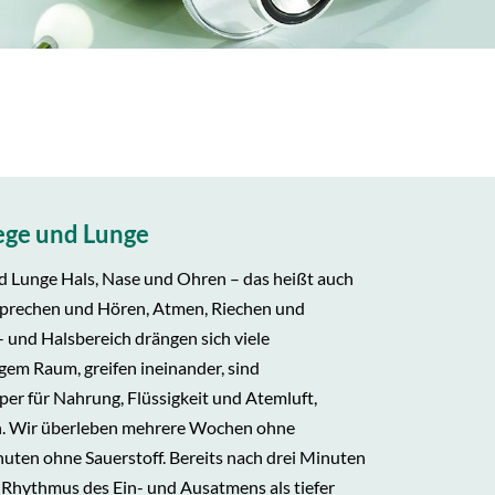
ge und Lunge
Lunge Hals, Nase und Ohren – das heißt auch
Sprechen und Hören, Atmen, Riechen und
 und Halsbereich drängen sich viele
gem Raum, greifen ineinander, sind
r für Nahrung, Flüssigkeit und Atemluft,
en. Wir überleben mehrere Wochen ohne
nuten ohne Sauerstoff. Bereits nach drei Minuten
 Rhythmus des Ein- und Ausatmens als tiefer