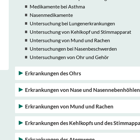
Medikamente bei Asthma
Nasenmedikamente
Untersuchung bei Lungenerkrankungen
Untersuchung von Kehlkopf und Stimmapparat
Untersuchung von Mund und Rachen
Untersuchungen bei Nasenbeschwerden
Untersuchungen von Ohr und Gehör
Erkrankungen des Ohrs
Erkrankungen von Nase und Nasennebenhöhlen
Erkrankungen von Mund und Rachen
Erkrankungen des Kehlkopfs und des Stimmappa
Erkrankungen der Atemwege