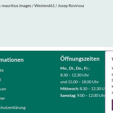
d: mauritius images / Westend61 / Josep Rovirosa
Öffnungszeiten
rmationen
Mo., Di.,
Do., Fr.:
ite
8.30 – 12.30 Uhr
t
und 15.00 – 18.00 Uhr
Mittwoch:
8.30 – 12.30 Uhr
sum
Samstag:
9.00 – 12.00 Uhr
mer
chutzerklärung