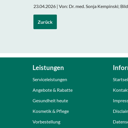
23.04.2026 | Von: Dr. med. Sonja Kempinski; Bil
Zurück
Leistungen
Info
Serviceleistungen
Startse
Angebote & Rabatte
Kontak
Gesundheit heute
Impres
Kosmetik & Pflege
Disclai
Vorbestellung
Datens