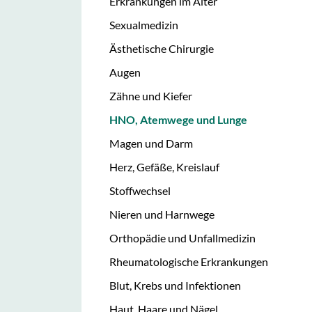
Erkrankungen im Alter
Sexualmedizin
Ästhetische Chirurgie
Augen
Zähne und Kiefer
HNO, Atemwege und Lunge
Magen und Darm
Herz, Gefäße, Kreislauf
Stoffwechsel
Nieren und Harnwege
Orthopädie und Unfallmedizin
Rheumatologische Erkrankungen
Blut, Krebs und Infektionen
Haut, Haare und Nägel