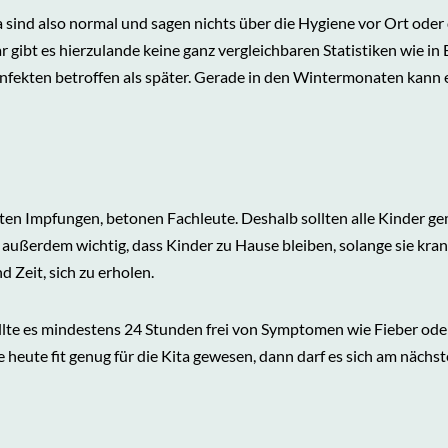
a sind also normal und sagen nichts über die Hygiene vor Ort ode
 gibt es hierzulande keine ganz vergleichbaren Statistiken wie in
Infekten betroffen als später. Gerade in den Wintermonaten kann 
eten Impfungen, betonen Fachleute. Deshalb sollten alle Kinder
 außerdem wichtig, dass Kinder zu Hause bleiben, solange sie kra
d Zeit, sich zu erholen.
ollte es mindestens 24 Stunden frei von Symptomen wie Fieber oder
 heute fit genug für die Kita gewesen, dann darf es sich am nächs