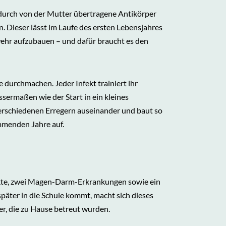
durch von der Mutter übertragene Antikörper
. Dieser lässt im Laufe des ersten Lebensjahres
wehr aufzubauen – und dafür braucht es den
e durchmachen. Jeder Infekt trainiert ihr
ssermaßen wie der Start in ein kleines
verschiedenen Erregern auseinander und baut so
ommenden Jahre auf.
fekte, zwei Magen-Darm-Erkrankungen sowie ein
päter in die Schule kommt, macht sich dieses
der, die zu Hause betreut wurden.