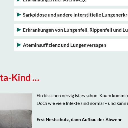
Sarkoidose und andere interstitielle Lungener
Erkrankungen von Lungenfell, Rippenfell und 
Ateminsuffizienz und Lungenversagen
ita-Kind …
Ein bisschen nervig ist es schon: Kaum kommt da
Doch wie viele Infekte sind normal – und kan
Erst Nestschutz, dann Aufbau der Abwehr