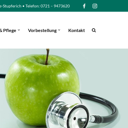
e-Stupferich • Telefon: 0721 – 9473620
& Pflege
Vorbestellung
Kontakt