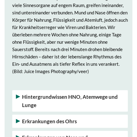
viele Sinnesorgane auf engem Raum, greifen ineinander,
sind untereinander verbunden. Mund und Nase öffnen den
Körper für Nahrung, Flüssigkeit und Atemluft, jedoch auch
für Krankheitserreger wie Viren und Bakterien. Wir
überleben mehrere Wochen ohne Nahrung, einige Tage
ohne Flüssigkeit, aber nur wenige Minuten ohne
Sauerstoff. Bereits nach drei Minuten drohen bleibende
Hirnschäden – daher ist der lebenslange Rhythmus des
Ein- und Ausatmens als tiefer Reflex in uns verankert.
(Bild: Juice Images Photography/veer)
Hintergrundwissen HNO, Atemwege und
Lunge
Erkrankungen des Ohrs