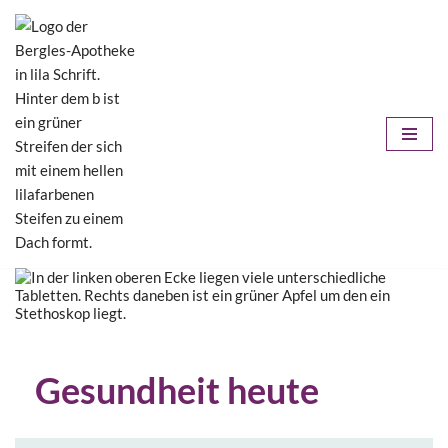
Zum
Inhalt
springen
Gesundheit heute