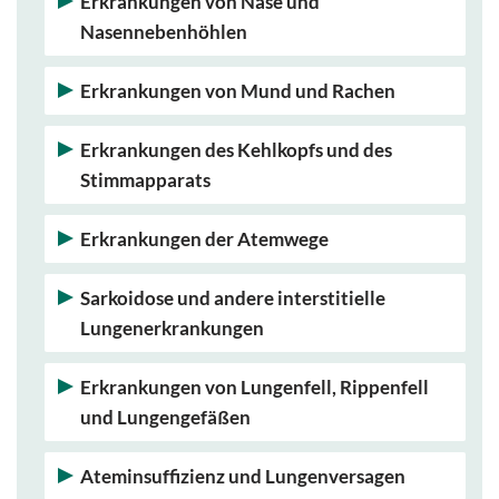
Erkrankungen von Nase und
Nasennebenhöhlen
Erkrankungen von Mund und Rachen
Erkrankungen des Kehlkopfs und des
Stimmapparats
Erkrankungen der Atemwege
Sarkoidose und andere interstitielle
Lungenerkrankungen
Erkrankungen von Lungenfell, Rippenfell
und Lungengefäßen
Ateminsuffizienz und Lungenversagen