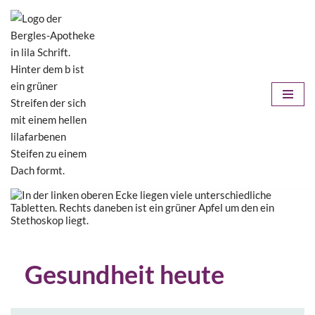
Zum
Inhalt
springen
Gesundheit heute