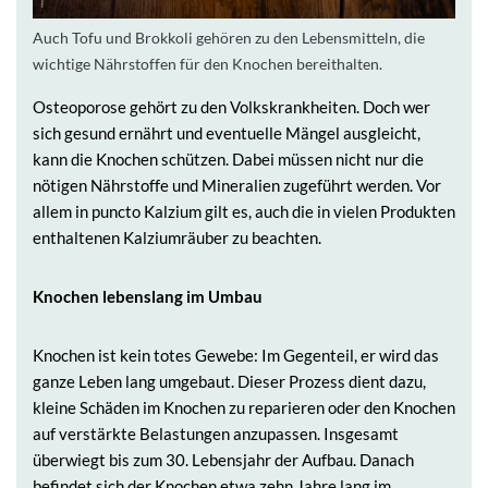
Auch Tofu und Brokkoli gehören zu den Lebensmitteln, die
wichtige Nährstoffen für den Knochen bereithalten.
Osteoporose gehört zu den Volkskrankheiten. Doch wer
sich gesund ernährt und eventuelle Mängel ausgleicht,
kann die Knochen schützen. Dabei müssen nicht nur die
nötigen Nährstoffe und Mineralien zugeführt werden. Vor
allem in puncto Kalzium gilt es, auch die in vielen Produkten
enthaltenen Kalziumräuber zu beachten.
Knochen lebenslang im Umbau
Knochen ist kein totes Gewebe: Im Gegenteil, er wird das
ganze Leben lang umgebaut. Dieser Prozess dient dazu,
kleine Schäden im Knochen zu reparieren oder den Knochen
auf verstärkte Belastungen anzupassen. Insgesamt
überwiegt bis zum 30. Lebensjahr der Aufbau. Danach
befindet sich der Knochen etwa zehn Jahre lang im