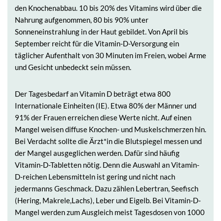
den Knochenabbau. 10 bis 20% des Vitamins wird über die
Nahrung aufgenommen, 80 bis 90% unter
Sonneneinstrahlung in der Haut gebildet. Von April bis
September reicht für die Vitamin-D-Versorgung ein
täglicher Aufenthalt von 30 Minuten im Freien, wobei Arme
und Gesicht unbedeckt sein müssen.
Der Tagesbedarf an Vitamin D beträgt etwa 800
Internationale Einheiten (IE). Etwa 80% der Männer und
91% der Frauen erreichen diese Werte nicht. Auf einen
Mangel weisen diffuse Knochen- und Muskelschmerzen hin.
Bei Verdacht sollte die Ärzt*in die Blutspiegel messen und
der Mangel ausgeglichen werden. Dafür sind häufig
Vitamin-D-Tabletten nötig. Denn die Auswahl an Vitamin-
D-reichen Lebensmitteln ist gering und nicht nach
jedermanns Geschmack. Dazu zählen Lebertran, Seefisch
(Hering, Makrele,Lachs), Leber und Eigelb. Bei Vitamin-D-
Mangel werden zum Ausgleich meist Tagesdosen von 1000