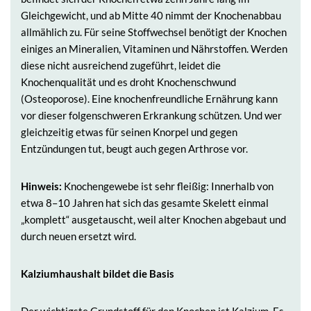
Gleichgewicht, und ab Mitte 40 nimmt der Knochenabbau
allmählich zu. Für seine Stoffwechsel benötigt der Knochen
einiges an Mineralien, Vitaminen und Nährstoffen. Werden
diese nicht ausreichend zugeführt, leidet die
Knochenqualität und es droht Knochenschwund
(Osteoporose). Eine knochenfreundliche Ernährung kann
vor dieser folgenschweren Erkrankung schützen. Und wer
gleichzeitig etwas für seinen Knorpel und gegen
Entzündungen tut, beugt auch gegen Arthrose vor.
Hinweis:
Knochengewebe ist sehr fleißig: Innerhalb von
etwa 8–10 Jahren hat sich das gesamte Skelett einmal
„komplett“ ausgetauscht, weil alter Knochen abgebaut und
durch neuen ersetzt wird.
Kalziumhaushalt bildet die Basis
Der wichtigste Grundstoff für den Knochen ist Kalzium. Es