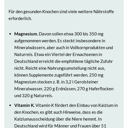
Für den gesunden Knochen sind viele weitere Nährstoffe
erforderlich.
Magnesium.
Davon sollen etwa 300 bis 350 mg
aufgenommen werden. Es steckt insbesondere in
Mineralwässern, aber auch in Vollkornprodukten und
Naturreis. Etwa ein Viertel der Erwachsenen in
Deutschland erreicht die empfohlene tägliche Zufuhr
nicht. Reicht eine Nahrungsumstellung nicht aus,
können Supplemente zugeführt werden. 250 mg
Magnesium stecken z. B. in 3,2 l Gerolsteiner
Mineralwasser, 220 g Erdnüssen, 270 g Haferflocken
und 320 g Naturreis.
Vitamin K.
Vitamin K fördert den Einbau von Kalzium in
den Knochen, es gibt auch Hinweise, dass es die
Kalziumausscheidung über die Niere hemmt. In
Deutschland wird für Männer und Frauen über 51