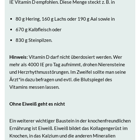
IE Vitamin D empfohlen. Diese Menge steckt z. B. in
80 g Hering, 160 g Lachs oder 190 g Aal sowie in
670 g Kalbfleisch oder
830 g Steinpilzen.
Hinweis:
Vitamin D darf nicht überdosiert werden. Wer
mehr als 4000 IE pro Tag aufnimmt, drohen Nierensteine
und Herzrhythmusstörungen. Im Zweifel sollte man seine
Ärzt*in dazu befragen und evtl. die Blutspiegel des
Vitamins messen lassen.
Ohne Eiweiß geht es nicht
Ein weiterer wichtiger Baustein in der knochenfreundlichen
Ernährung ist Eiweiß. Eiweiß bildet das Kollagengerüst im
Knochen, in das Kalzium und die anderen Mineralien