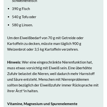
Schweinefleisch
390 g Fisch
540 g Tofu oder
580 g Linsen.
Um den Eiweißbedarf von 70 g mit Getreide oder
Kartoffeln zu decken, müsste man täglich 900 g
Weizenbrot oder 3,5 kg Kartoffeln verzehren.
Hinweis:
Wer eine eingeschränkte Nierenfunktion hat,
muss etwas vorsichtig mit Eiweiß sein. Eine überhöhte
Zufuhr belastet die Nieren, weil dadurch mehr Harnstoff
und Säure entsteht. Menschen mit Nierenproblemen
sollten bezüglich der Eiweißzufuhr immer Rücksprache mit
ihrer Ärzt*in halten.
Vitamine, Magnesium und Spurenelemente