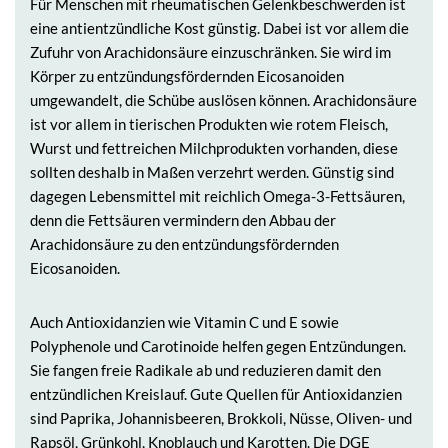
Für Menschen mit rheumatischen Gelenkbeschwerden ist
eine antientzündliche Kost günstig. Dabei ist vor allem die
Zufuhr von Arachidonsäure einzuschränken. Sie wird im
Körper zu entzündungsfördernden Eicosanoiden
umgewandelt, die Schübe auslösen können. Arachidonsäure
ist vor allem in tierischen Produkten wie rotem Fleisch,
Wurst und fettreichen Milchprodukten vorhanden, diese
sollten deshalb in Maßen verzehrt werden. Günstig sind
dagegen Lebensmittel mit reichlich Omega-3-Fettsäuren,
denn die Fettsäuren vermindern den Abbau der
Arachidonsäure zu den entzündungsfördernden
Eicosanoiden.
Auch Antioxidanzien wie Vitamin C und E sowie
Polyphenole und Carotinoide helfen gegen Entzündungen.
Sie fangen freie Radikale ab und reduzieren damit den
entzündlichen Kreislauf. Gute Quellen für Antioxidanzien
sind Paprika, Johannisbeeren, Brokkoli, Nüsse, Oliven- und
Rapsöl, Grünkohl, Knoblauch und Karotten. Die DGE