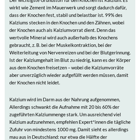
wirkt wie Zement im Mauerwerk und sorgt dadurch dafür,
dass der Knochen fest, stabil und belastbar ist. 99% des
Kalziums stecken in den Knochen und den Zähnen, wobei
der Knochen auch als Kalziumvorrat dient. Denn das
wertvolle Mineral wird auch außerhalb des Knochens
gebraucht, z. B. bei der Muskelkontraktion, bei der
Weiterleitung von Nervenreizen und bei der Blutgerinnung.
Ist der Kalziumgehalt im Blut zu niedrig, kann es der Körper
aus dem Knochen freisetzen – wobei die Kalziumvorräte
aber unverzüglich wieder aufgefüllt werden müssen, damit
der Knochen nicht leidet.
Kalzium wird im Darm aus der Nahrung aufgenommen,
Allerdings schwankt die Aufnahme mit 20 bis 60% der
zugeführten Kalziummenge stark. Um ausreichend viel
Kalzium aufzunehmen, empfehlen Expert*innen die tägliche
Zufuhr von mindestens 1000 mg. Damit sieht es allerdings
mau aus in Deutschland: nur etwa die Hälfte der