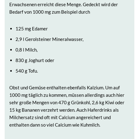
Erwachsenen erreicht diese Menge. Gedeckt wird der
Bedarf von 1000 mg zum Beispiel durch
125 mg Edamer
2,9 l Gerolsteiner Mineralwasser,
0,8 l Milch,
830 g Joghurt oder
540 g Tofu.
Obst und Gemüse enthalten ebenfalls Kalzium. Um auf
1000 mg täglich zu kommen, müssen allerdings auch hier
sehr große Mengen von 470 g Grünkohl, 2,6 kg Kiwi oder
15 kg Bananen verzehrt werden. Auch Haferdrinks als
Milchersatz sind oft mit Calcium angereichert und
enthalten dann so viel Calcium wie Kuhmilch.