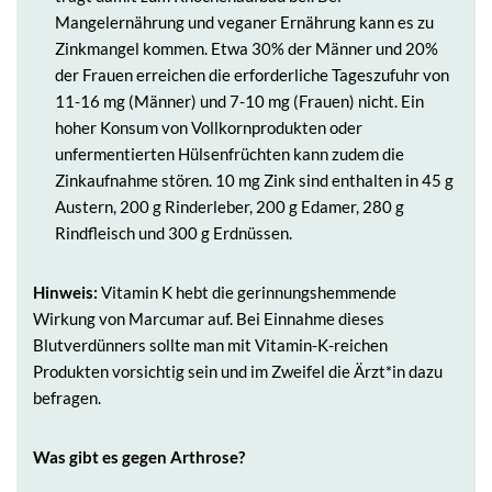
Mangelernährung und veganer Ernährung kann es zu
Zinkmangel kommen. Etwa 30% der Männer und 20%
der Frauen erreichen die erforderliche Tageszufuhr von
11-16 mg (Männer) und 7-10 mg (Frauen) nicht. Ein
hoher Konsum von Vollkornprodukten oder
unfermentierten Hülsenfrüchten kann zudem die
Zinkaufnahme stören. 10 mg Zink sind enthalten in 45 g
Austern, 200 g Rinderleber, 200 g Edamer, 280 g
Rindfleisch und 300 g Erdnüssen.
Hinweis:
Vitamin K hebt die gerinnungshemmende
Wirkung von Marcumar auf. Bei Einnahme dieses
Blutverdünners sollte man mit Vitamin-K-reichen
Produkten vorsichtig sein und im Zweifel die Ärzt*in dazu
befragen.
Was gibt es gegen Arthrose?