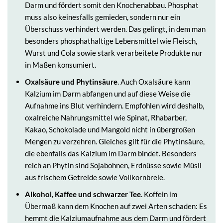
Darm und fördert somit den Knochenabbau. Phosphat
muss also keinesfalls gemieden, sondern nur ein
Überschuss verhindert werden. Das gelingt, in dem man
besonders phosphathaltige Lebensmittel wie Fleisch,
Wurst und Cola sowie stark verarbeitete Produkte nur
in Maßen konsumiert.
Oxalsäure und Phytinsäure
. Auch Oxalsäure kann
Kalzium im Darm abfangen und auf diese Weise die
Aufnahme ins Blut verhindern. Empfohlen wird deshalb,
oxalreiche Nahrungsmittel wie Spinat, Rhabarber,
Kakao, Schokolade und Mangold nicht in übergroßen
Mengen zu verzehren. Gleiches gilt für die Phytinsäure,
die ebenfalls das Kalzium im Darm bindet. Besonders
reich an Phytin sind Sojabohnen, Erdnüsse sowie Müsli
aus frischem Getreide sowie Vollkornbreie.
Alkohol, Kaffee und schwarzer Tee
. Koffein im
Übermaß kann dem Knochen auf zwei Arten schaden: Es
hemmt die Kalziumaufnahme aus dem Darm und fördert