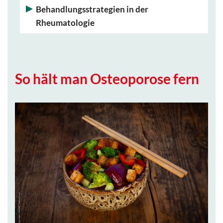
Behandlungsstrategien in der
Rheumatologie
So hält man Osteoporose fern