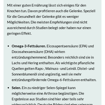
Mit einer guten Ernährung lässt sich einiges für den
Knochen tun. Davon profitieren auch die Gelenke. Speziell
für die Gesundheit der Gelenke gibt es weniger
Möglichkeiten. Die meisten Empfehlungen sind nicht
ausreichend durch Studien belegt oder haben nur einen
geringen Effekt.
Omega-3-Fettsäuren.
Eicosapentaensäure (EPA) und
Docosahexaensäure (DHA) wirken
entzündungshemmend. Besonders reichlich sind sie in
Lachs und Hering enthalten. Als wichtigste pflanzliche
Quellen gelten Raps-, Walnuss- und Leinöl. Distel- und
Sonnenblumenöl sind ungünstig, weil sie mehr
entzündungsfördernde Omega-6-Fettsäuren enthalten.
Selen.
Ein zu niedriger Selen-Spiegel kann
möglicherweise eine Arthrose begünstigen. Die
Ergebnisse aus Studien sind hier aber teils sehr
widersprüchlich. Deutsche Böden sind eher selenarm,