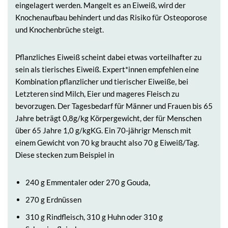
eingelagert werden. Mangelt es an Eiweiß, wird der
Knochenaufbau behindert und das Risiko für Osteoporose
und Knochenbrüche steigt.
Pflanzliches Eiweiß scheint dabei etwas vorteilhafter zu
sein als tierisches Eiweiß. Expert*innen empfehlen eine
Kombination pflanzlicher und tierischer Eiweiße, bei
Letzteren sind Milch, Eier und mageres Fleisch zu
bevorzugen. Der Tagesbedarf für Männer und Frauen bis 65
Jahre beträgt 0,8g/kg Körpergewicht, der für Menschen
über 65 Jahre 1,0 g/kgKG. Ein 70-jährigr Mensch mit
einem Gewicht von 70 kg braucht also 70 g Eiweiß/Tag.
Diese stecken zum Beispiel in
240 g Emmentaler oder 270 g Gouda,
270 g Erdnüssen
310 g Rindfleisch, 310 g Huhn oder 310 g