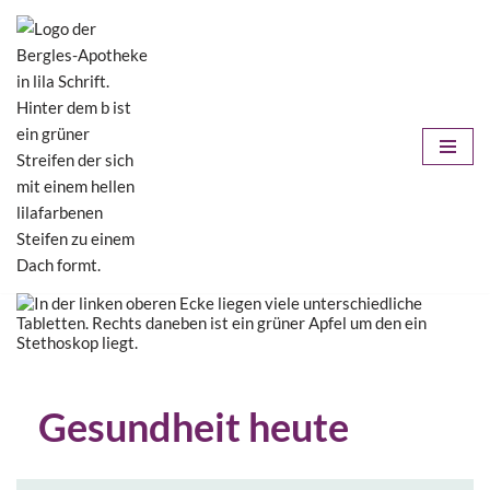
Zum
Inhalt
springen
Gesundheit heute