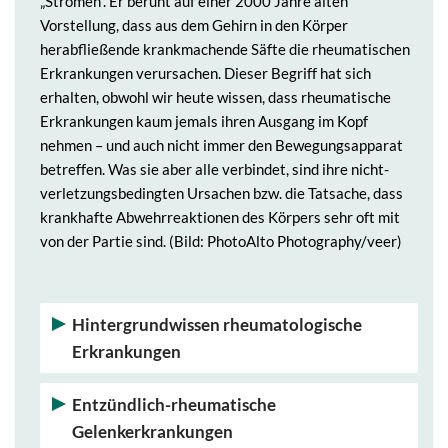
„Strömen“. Er beruht auf einer 2000 Jahre alten
Vorstellung, dass aus dem Gehirn in den Körper
herabfließende krankmachende Säfte die rheumatischen
Erkrankungen verursachen. Dieser Begriff hat sich
erhalten, obwohl wir heute wissen, dass rheumatische
Erkrankungen kaum jemals ihren Ausgang im Kopf
nehmen – und auch nicht immer den Bewegungsapparat
betreffen. Was sie aber alle verbindet, sind ihre nicht-
verletzungsbedingten Ursachen bzw. die Tatsache, dass
krankhafte Abwehrreaktionen des Körpers sehr oft mit
von der Partie sind. (Bild: PhotoAlto Photography/veer)
Hintergrundwissen rheumatologische
Erkrankungen
Entzündlich-rheumatische
Gelenkerkrankungen