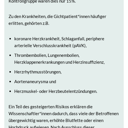
Kontrollgruppe waren dies nur 15%.
Zu den Krankheiten, die Gichtpatient*innen häufiger
erlitten, gehörten z.B.
koronare Herzkrankheit, Schlaganfall, periphere
arterielle Verschlusskrankheit (pAVK),
Thrombembolien, Lungenembolien,
Herzklappenerkrankungen und Herzinsuffizienz,
Herzrhythmusstörungen,
Aortenaneurysma und
Herzmuskel- oder Herzbeutelentzündungen.
Ein Teil des gesteigerten Risikos erklären die
Wissenschaftler*innen dadurch, dass viele der Betroffenen
übergewichtig waren, erhöhte Blutfette oder einen
Hochdruck aufwiesen. Nach Ausschluss dieser