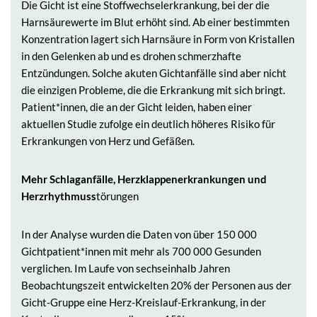
Die Gicht ist eine Stoffwechselerkrankung, bei der die
Harnsäurewerte im Blut erhöht sind. Ab einer bestimmten
Konzentration lagert sich Harnsäure in Form von Kristallen
in den Gelenken ab und es drohen schmerzhafte
Entzündungen. Solche akuten Gichtanfälle sind aber nicht
die einzigen Probleme, die die Erkrankung mit sich bringt.
Patient*innen, die an der Gicht leiden, haben einer
aktuellen Studie zufolge ein deutlich höheres Risiko für
Erkrankungen von Herz und Gefäßen.
Mehr Schlaganfälle, Herzklappenerkrankungen und
Herzrhythmuss
törungen
In der Analyse wurden die Daten von über 150 000
Gichtpatient*innen mit mehr als 700 000 Gesunden
verglichen. Im Laufe von sechseinhalb Jahren
Beobachtungszeit entwickelten 20% der Personen aus der
Gicht-Gruppe eine Herz-Kreislauf-Erkrankung, in der