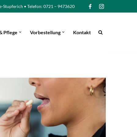
e-Stupferich • Telefon: 0721 – 9473620
& Pflege
Vorbestellung
Kontakt