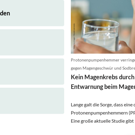
äden
Protonenpumpenhemmer verringer
gegen Magengeschwür und Sodbre
Kein Magenkrebs durch 
Entwarnung beim Mage
Lange galt die Sorge, dass ein
Protonenpumpenhemmern (PPI)
Eine große aktuelle Studie gibt