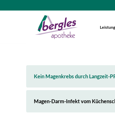
Zum
Inhalt
Leistun
springen
Kein Magenkrebs durch Langzeit-P
Magen-Darm-Infekt vom Küchen