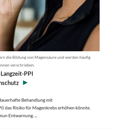
n die Bildung von Magensäure und werden häufig
nnen verschrieben.
Langzeit-PPI
nschutz
e dauerhafte Behandlung mit
 das Risiko für Magenkrebs erhöhen könnte.
 nun Entwarnung. ...