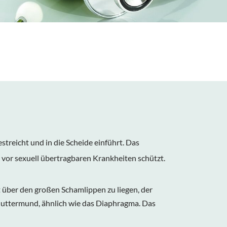
treicht und in die Scheide einführt. Das
 vor sexuell übertragbaren Krankheiten schützt.
t über den großen Schamlippen zu liegen, der
 Muttermund, ähnlich wie das Diaphragma. Das