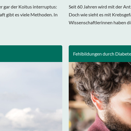
 gar der Koitus interruptus:
Seit 60 Jahren wird mit der Ant
t gibt es viele Methoden. In
Doch wie sieht es mit Krebsge
Wissenschaftlerinnen haben die
Fehlbildungen durch Diabete