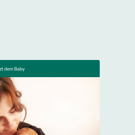
zt dem Baby