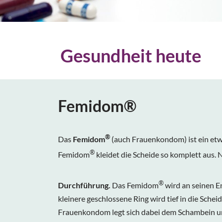
Gesundheit heute
Femidom®
®
Das
Femidom
(auch Frauenkondom) ist ein etwa
®
Femidom
kleidet die Scheide so komplett aus.
®
Durchführung.
Das
Femidom
wird an seinen E
kleinere geschlossene Ring wird tief in die Sc
Frauenkondom legt sich dabei dem Schambein u