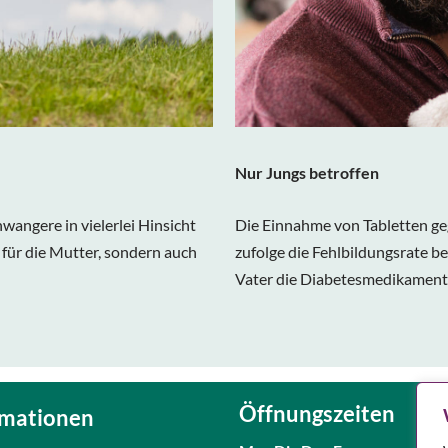
Nur Jungs betroffen
hwangere in vielerlei Hinsicht
Die Einnahme von Tabletten ge
 für die Mutter, sondern auch
zufolge die Fehlbildungsrate b
Vater die Diabetesmedikamente
Öffnungszeiten
rmationen