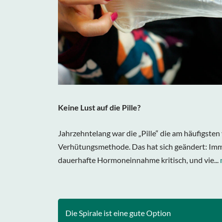
Keine Lust auf die Pille?
Jahrzehntelang war die „Pille“ die am häufigste
Verhütungsmethode. Das hat sich geändert: Im
dauerhafte Hormoneinnahme kritisch, und vie...
Die Spirale ist eine gute Option