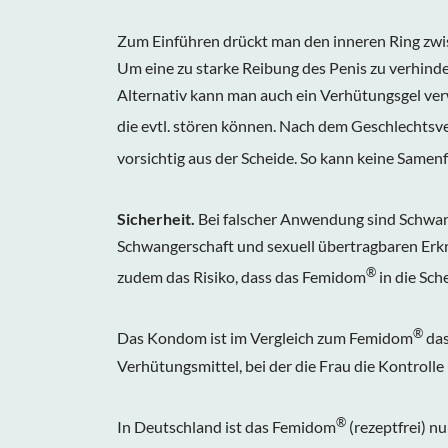
Zum Einführen drückt man den inneren Ring zw
Um eine zu starke Reibung des Penis zu verhinde
Alternativ kann man auch ein Verhütungsgel ver
die evtl. stören können. Nach dem Geschlecht
vorsichtig aus der Scheide. So kann keine Same
Sicherheit.
Bei falscher Anwendung sind Schwan
Schwangerschaft und sexuell übertragbaren Erkra
®
zudem das Risiko, dass das
Femidom
in die Sch
®
Das Kondom ist im Vergleich zum
Femidom
das
Verhütungsmittel, bei der die Frau die Kontroll
®
In Deutschland ist das Femidom
(rezeptfrei) n