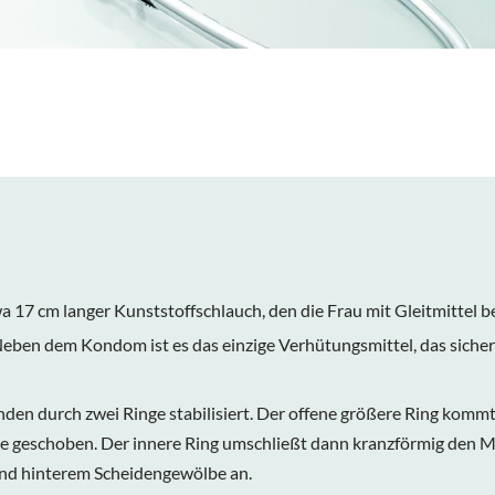
 17 cm langer Kunststoffschlauch, den die Frau mit Gleitmittel bes
 Neben dem Kondom ist es das einzige Verhütungsmittel, das sicher
nden durch zwei Ringe stabilisiert. Der offene größere Ring komm
heide geschoben. Der innere Ring umschließt dann kranzförmig den
nd hinterem Scheidengewölbe an.