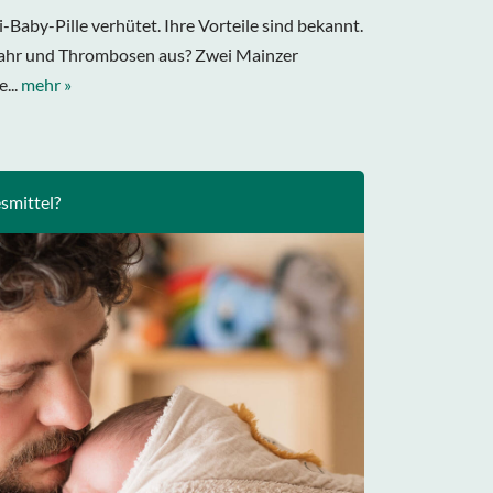
i-Baby-Pille verhütet. Ihre Vorteile sind bekannt.
fahr und Thrombosen aus? Zwei Mainzer
...
mehr »
smittel?