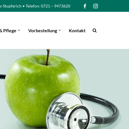
e-Stupferich • Telefon: 0721 – 9473620
& Pflege
Vorbestellung
Kontakt