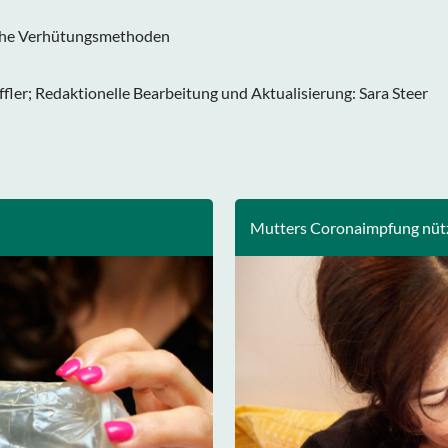
che Verhütungsmethoden
ffler; Redaktionelle Bearbeitung und Aktualisierung: Sara Steer
Mutters Coronaimpfung nüt