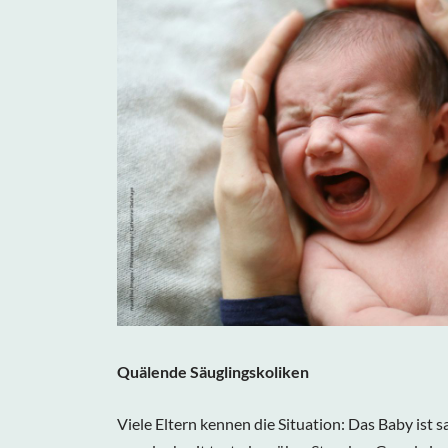
Quälende Säuglingskoliken
Viele Eltern kennen die Situation: Das Baby ist s