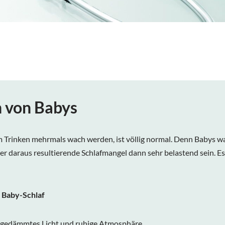
n von Babys
m Trinken mehrmals wach werden, ist völlig normal. Denn Babys 
er daraus resultierende Schlafmangel dann sehr belastend sein. Es 
n Baby-Schlaf
h gedämmtes Licht und ruhige Atmosphäre.