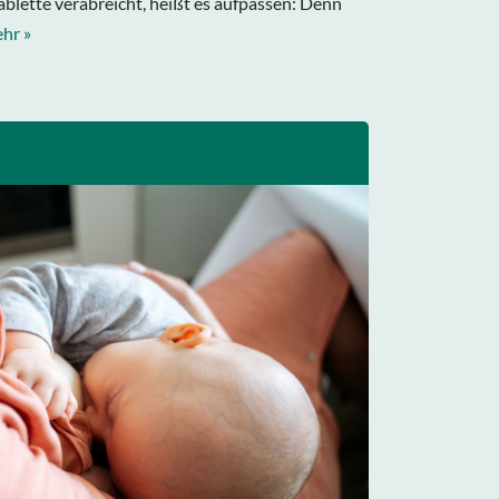
Tablette verabreicht, heißt es aufpassen: Denn
hr »