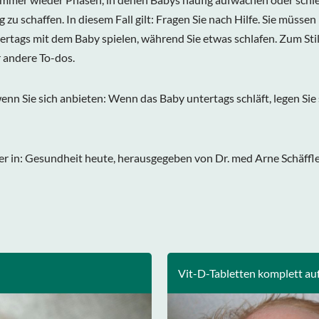
zu schaffen. In diesem Fall gilt: Fragen Sie nach Hilfe. Sie müsse
ertags mit dem Baby spielen, während Sie etwas schlafen. Zum St
 andere To-dos.
n Sie sich anbieten: Wenn das Baby untertags schläft, legen Sie s
ler in: Gesundheit heute, herausgegeben von Dr. med Arne Schäffler. 
Vit-D-Tabletten komplett au