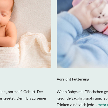
Vorsicht Fütterung
 eine „normale“ Geburt. Der
Wenn Babys mit Fläschchen gefü
usgesetzt: Denn bis zu seiner
gesunde Säuglingsnahrung. Ist 
Trinken zusätzlich jede ...
mehr 