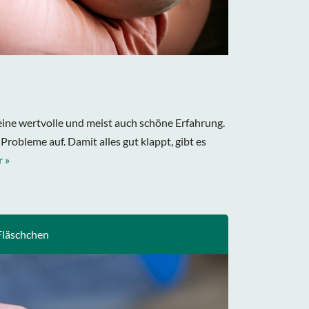
 eine wertvolle und meist auch schöne Erfahrung.
obleme auf. Damit alles gut klappt, gibt es
 »
Fläschchen