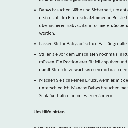
Babys brauchen Nähe und Sicherheit, um entsp
ersten Jahr im Elternschlafzimmer im Beistell-
über sicheren Babyschlaf informieren. So benö
werden.
Lassen Sie Ihr Baby auf keinen Fall länger all
Stillen sie vor dem Einschlafen nochmals in Ruh
müssen. Ein Portionierer für Milchpulver und
damit Sie nicht zu wach werden und nach dem 
Machen Sie sich keinen Druck, wenn es mit d
unterschiedlich. Manche Babys brauchen mehr
Schlafverhalten immer wieder ändern.
Um Hilfe bitten
Auch wenn Eltern alles "richtig" machen, gibt e