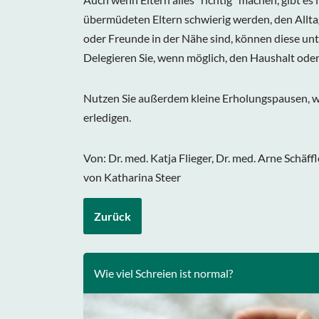
übermüdeten Eltern schwierig werden, den Alltag 
oder Freunde in der Nähe sind, können diese unt
Delegieren Sie, wenn möglich, den Haushalt oder
Nutzen Sie außerdem kleine Erholungspausen, wen
erledigen.
Von: Dr. med. Katja Flieger, Dr. med. Arne Schäff
von Katharina Steer
Zurück
Wie viel Schreien ist normal?