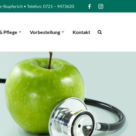
e-Stupferich • Telefon: 0721 – 9473620
& Pflege
Vorbestellung
Kontakt