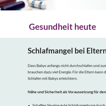
Gesundheit heute
Schlafmangel bei Elter
Dass Babys anfangs nicht durchschlafen und zu
brauchen dazu viel Energie. Für die Eltern kann d
Schlafen mit Babys erleichtern.
Nähe und Sicherheit als Voraussetzung für de
Schaffen Sie eine gute Schlafumgebung durc