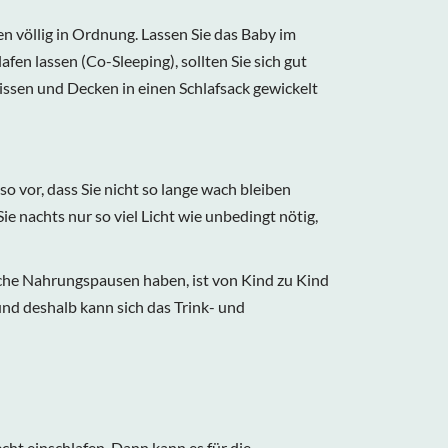
n völlig in Ordnung. Lassen Sie das Baby im
fen lassen (Co-Sleeping), sollten Sie sich gut
Kissen und Decken in einen Schlafsack gewickelt
 so vor, dass Sie nicht so lange wach bleiben
 nachts nur so viel Licht wie unbedingt nötig,
iche Nahrungspausen haben, ist von Kind zu Kind
nd deshalb kann sich das Trink- und
cht einschlafen. Dann kann es für die