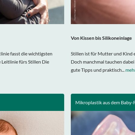
Von Kissen bis Silikoneinlage
linie fasst die wichtigsten
Stillen ist für Mutter und Kind
itlinie fürs Stillen Die
Doch manchmal tauchen dabei Pr
gute Tipps und praktisch...
mehr
Mikroplastik aus dem Baby-