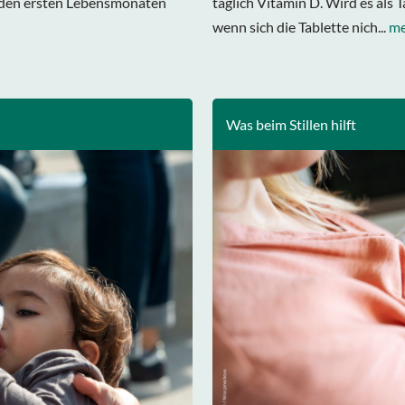
n den ersten Lebensmonaten
täglich Vitamin D. Wird es als 
wenn sich die Tablette nich...
me
Was beim Stillen hilft