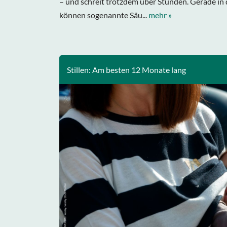
– und schreit trotzdem über Stunden. Gerade i
können sogenannte Säu...
mehr »
Stillen: Am besten 12 Monate lang