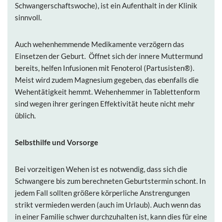
Schwangerschaftswoche), ist ein Aufenthalt in der Klinik
sinnvoll.
Auch wehenhemmende Medikamente verzögern das
Einsetzen der Geburt. Öffnet sich der innere Muttermund
bereits, helfen Infusionen mit Fenoterol (Partusisten
®)
.
Meist wird zudem Magnesium gegeben, das ebenfalls die
Wehentätigkeit hemmt. Wehenhemmer in Tablettenform
sind wegen ihrer geringen Effektivität heute nicht mehr
üblich.
Selbsthilfe und Vorsorge
Bei vorzeitigen Wehen ist es notwendig, dass sich die
Schwangere bis zum berechneten Geburtstermin schont. In
jedem Fall sollten größere körperliche Anstrengungen
strikt vermieden werden (auch im Urlaub). Auch wenn das
in einer Familie schwer durchzuhalten ist, kann dies für eine