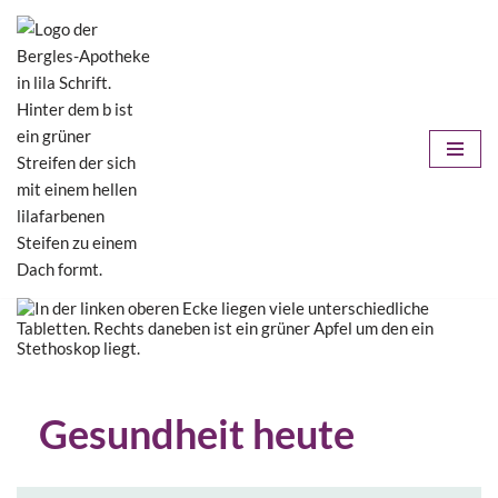
Zum
Inhalt
springen
Gesundheit heute