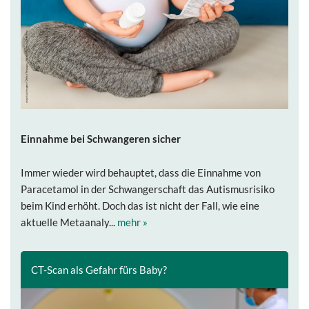
Einnahme bei Schwangeren sicher
Immer wieder wird behauptet, dass die Einnahme von
Paracetamol in der Schwangerschaft das Autismusrisiko
beim Kind erhöht. Doch das ist nicht der Fall, wie eine
aktuelle Metaanaly...
mehr »
CT-Scan als Gefahr fürs Baby?