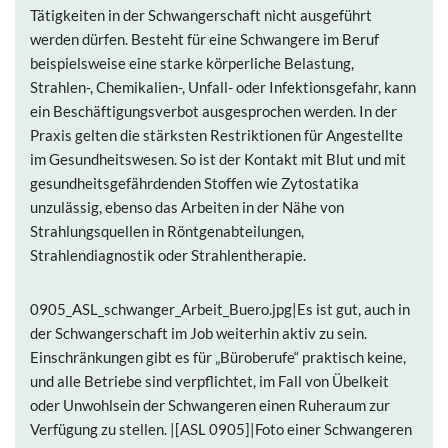
Tätigkeiten in der Schwangerschaft nicht ausgeführt
werden dürfen. Besteht für eine Schwangere im Beruf
beispielsweise eine starke körperliche Belastung,
Strahlen-, Chemikalien-, Unfall- oder Infektionsgefahr, kann
ein Beschäftigungsverbot ausgesprochen werden. In der
Praxis gelten die stärksten Restriktionen für Angestellte
im Gesundheitswesen. So ist der Kontakt mit Blut und mit
gesundheitsgefährdenden Stoffen wie Zytostatika
unzulässig, ebenso das Arbeiten in der Nähe von
Strahlungsquellen in Röntgenabteilungen,
Strahlendiagnostik oder Strahlentherapie.
0905_ASL_schwanger_Arbeit_Buero.jpg|Es ist gut, auch in
der Schwangerschaft im Job weiterhin aktiv zu sein.
Einschränkungen gibt es für „Büroberufe“ praktisch keine,
und alle Betriebe sind verpflichtet, im Fall von Übelkeit
oder Unwohlsein der Schwangeren einen Ruheraum zur
Verfügung zu stellen. |[ASL 0905]|Foto einer Schwangeren