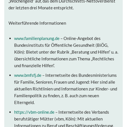
„Wochengeld“ auf, das dem Durchschnitts-Nettoverdienst
der letzten drei Monate entspricht.
Weiterführende Informationen
www.familienplanung.de
– Online-Angebot des
Bundesinstituts für Öffentliche Gesundheit (BiÖG,
Köln): Bietet unter der Rubrik „Beratung und Hilfen“ u. a.
übersichtliche Informationen zum Thema „Rechtliches
und finanzielle Hilfen“.
www.bmfsfj.de
– Internetseite des Bundesministeriums
für Familie, Senioren, Frauen und Jugend: Hier sind alle
aktuellen Richtlinien und Informationen zur Kinder- und
Familienpolitik zu finden, z. B. auch zum neuen
Elterngeld.
https://vbm-online.de
– Internetseite des Verbands
berufstätiger Mütter (vbm, Köln): Mit aktuellen
Informationen zu Beruf und Beschäftigungsförderung,