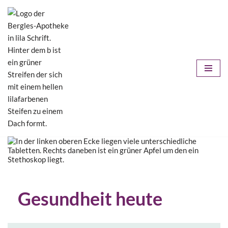
Zum
Inhalt
springen
Gesundheit heute