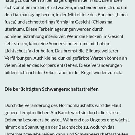
sich vor allem an den Brustwarzen, im Scheidenbereich und um
den Darmausgang herum, in der Mittellinie des Bauches (Linea
fusca) und schmetterlingsförmig im Gesicht (Chloasma
uterinum). Diese Farbeinlagerungen werden durch
Sonneneinstrahlung intensiver. Wenn die Flecken im Gesicht
sehr stören, kann eine Sonnenschutzcreme mit hohem
Lichtschutzfaktor helfen. Das bremst die Bildung weiterer
Verfärbungen. Auch kleine, dunkel gefärbte Warzen können an
vielen Stellen des Körpers entstehen. Diese Veränderungen
bilden sich nach der Geburt aber in der Regel wieder zurück.
Die berüchtigten Schwangerschaftsstreifen
Durch die Veränderung des Hormonhaushalts wird die Haut
generell empfindlicher. Am Bauch wird sie durch die starke
Dehnung besonders belastet. Während das Ungeborene wächst,
nimmt die Spannung an der Bauchdecke zu, wodurch das
Unterhautgewebe reißen kann, und
Schwangerschaftsstreifen