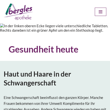
Zum
Inhalt
springen
Gesundheit heute
Haut und Haare in der
Schwangerschaft
Eine Schwangerschaft beeinflusst den ganzen Körper. Manche
Frauen bekommen von ihrer Umwelt Komplimente für ihr
strahlendes Aussehen. Andere Schwangere wiederum haben mit