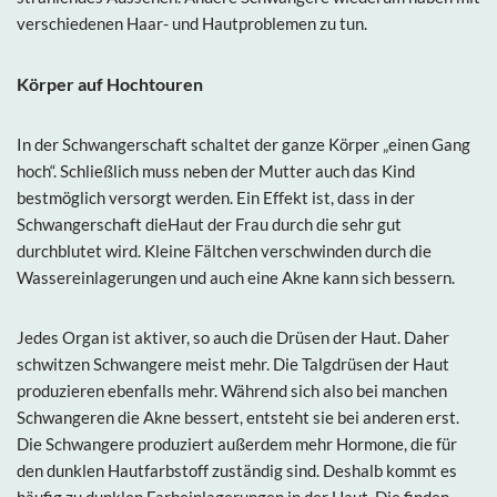
verschiedenen Haar- und Hautproblemen zu tun.
Körper auf Hochtouren
In der Schwangerschaft schaltet der ganze Körper „einen Gang
hoch“. Schließlich muss neben der Mutter auch das Kind
bestmöglich versorgt werden. Ein Effekt ist, dass in der
Schwangerschaft dieHaut der Frau durch die sehr gut
durchblutet wird. Kleine Fältchen verschwinden durch die
Wassereinlagerungen und auch eine Akne kann sich bessern.
Jedes Organ ist aktiver, so auch die Drüsen der Haut. Daher
schwitzen Schwangere meist mehr. Die Talgdrüsen der Haut
produzieren ebenfalls mehr. Während sich also bei manchen
Schwangeren die Akne bessert, entsteht sie bei anderen erst.
Die Schwangere produziert außerdem mehr Hormone, die für
den dunklen Hautfarbstoff zuständig sind. Deshalb kommt es
häufig zu dunklen Farbeinlagerungen in der Haut. Die finden