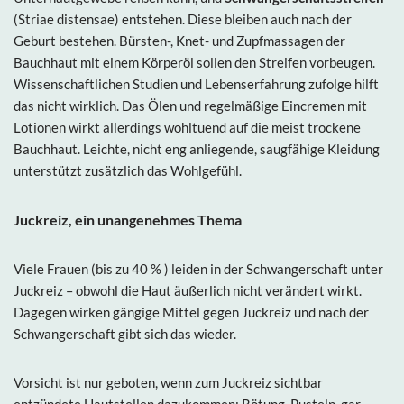
(Striae distensae) entstehen. Diese bleiben auch nach der
Geburt bestehen. Bürsten-, Knet- und Zupfmassagen der
Bauchhaut mit einem Körperöl sollen den Streifen vorbeugen.
Wissenschaftlichen Studien und Lebenserfahrung zufolge hilft
das nicht wirklich. Das Ölen und regelmäßige Eincremen mit
Lotionen wirkt allerdings wohltuend auf die meist trockene
Bauchhaut. Leichte, nicht eng anliegende, saugfähige Kleidung
unterstützt zusätzlich das Wohlgefühl.
Juckreiz, ein unangenehmes Thema
Viele Frauen (bis zu 40 % ) leiden in der Schwangerschaft unter
Juckreiz – obwohl die Haut äußerlich nicht verändert wirkt.
Dagegen wirken gängige Mittel gegen Juckreiz und nach der
Schwangerschaft gibt sich das wieder.
Vorsicht ist nur geboten, wenn zum Juckreiz sichtbar
entzündete Hautstellen dazukommen: Rötung, Pusteln, gar