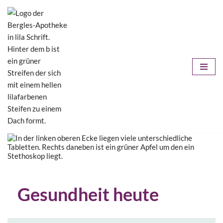
Zum
Inhalt
springen
Gesundheit heute