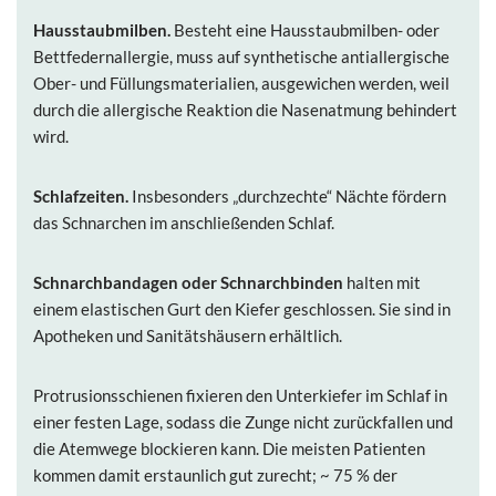
Hausstaubmilben.
Besteht eine Hausstaubmilben- oder
Bettfedernallergie, muss auf synthetische antiallergische
Ober- und Füllungsmaterialien, ausgewichen werden, weil
durch die allergische Reaktion die Nasenatmung behindert
wird.
Schlafzeiten.
Insbesonders „durchzechte“ Nächte fördern
das Schnarchen im anschließenden Schlaf.
Schnarchbandagen oder Schnarchbinden
halten mit
einem elastischen Gurt den Kiefer geschlossen. Sie sind in
Apotheken und Sanitätshäusern erhältlich.
Protrusionsschienen fixieren den Unterkiefer im Schlaf in
einer festen Lage, sodass die Zunge nicht zurückfallen und
die Atemwege blockieren kann. Die meisten Patienten
kommen damit erstaunlich gut zurecht; ~ 75 % der