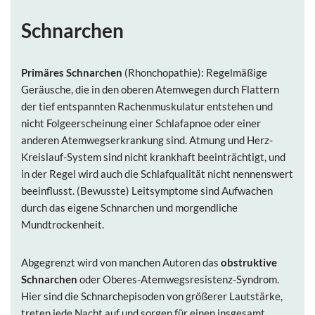
Schnarchen
Primäres Schnarchen
(Rhonchopathie): Regelmäßige
Geräusche, die in den oberen Atemwegen durch Flattern
der tief entspannten Rachenmuskulatur entstehen und
nicht Folgeerscheinung einer Schlafapnoe oder einer
anderen Atemwegserkrankung sind. Atmung und Herz-
Kreislauf-System sind nicht krankhaft beeinträchtigt, und
in der Regel wird auch die Schlafqualität nicht nennenswert
beeinflusst. (Bewusste) Leitsymptome sind Aufwachen
durch das eigene Schnarchen und morgendliche
Mundtrockenheit.
Abgegrenzt wird von manchen Autoren das
obstruktive
Schnarchen
oder Oberes-Atemwegsresistenz-Syndrom.
Hier sind die Schnarchepisoden von größerer Lautstärke,
treten jede Nacht auf und sorgen für einen insgesamt