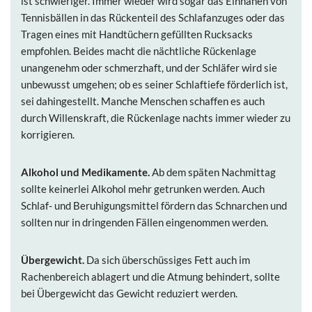
ist schwieriger. Immer wieder wird sogar das Einnähen von
Tennisbällen in das Rückenteil des Schlafanzuges oder das
Tragen eines mit Handtüchern gefüllten Rucksacks
empfohlen. Beides macht die nächtliche Rückenlage
unangenehm oder schmerzhaft, und der Schläfer wird sie
unbewusst umgehen; ob es seiner Schlaftiefe förderlich ist,
sei dahingestellt. Manche Menschen schaffen es auch
durch Willenskraft, die Rückenlage nachts immer wieder zu
korrigieren.
Alkohol und Medikamente.
Ab dem späten Nachmittag
sollte keinerlei Alkohol mehr getrunken werden. Auch
Schlaf- und Beruhigungsmittel fördern das Schnarchen und
sollten nur in dringenden Fällen eingenommen werden.
Übergewicht.
Da sich überschüssiges Fett auch im
Rachenbereich ablagert und die Atmung behindert, sollte
bei Übergewicht das Gewicht reduziert werden.