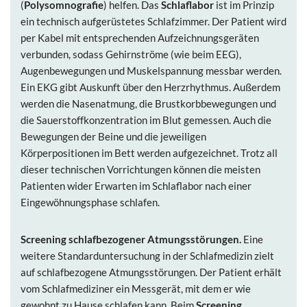
(
Polysomnografie
) helfen. Das
Schlaflabor
ist im Prinzip
ein technisch aufgerüstetes Schlafzimmer. Der Patient wird
per Kabel mit entsprechenden Aufzeichnungsgeräten
verbunden, sodass Gehirnströme (wie beim EEG),
Augenbewegungen und Muskelspannung messbar werden.
Ein EKG gibt Auskunft über den Herzrhythmus. Außerdem
werden die Nasenatmung, die Brustkorbbewegungen und
die Sauerstoffkonzentration im Blut gemessen. Auch die
Bewegungen der Beine und die jeweiligen
Körperpositionen im Bett werden aufgezeichnet. Trotz all
dieser technischen Vorrichtungen können die meisten
Patienten wider Erwarten im Schlaflabor nach einer
Eingewöhnungsphase schlafen.
Screening schlafbezogener Atmungsstörungen.
Eine
weitere Standarduntersuchung in der Schlafmedizin zielt
auf schlafbezogene Atmungsstörungen. Der Patient erhält
vom Schlafmediziner ein Messgerät, mit dem er wie
gewohnt zu Hause schlafen kann. Beim
Screening