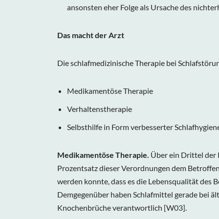
ansonsten eher Folge als Ursache des nichter
Das macht der Arzt
Die schlafmedizinische Therapie bei Schlafstör
Medikamentöse Therapie
Verhaltenstherapie
Selbsthilfe in Form verbesserter Schlafhygien
Medikamentöse Therapie.
Über ein Drittel der
Prozentsatz dieser Verordnungen dem Betroffene
werden konnte, dass es die Lebensqualität des B
Demgegenüber haben Schlafmittel gerade bei äl
Knochenbrüche verantwortlich
[W03].