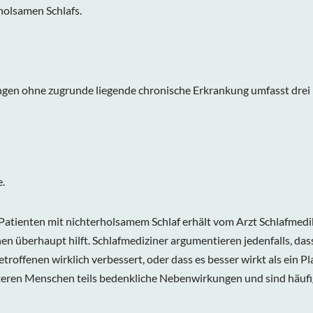
holsamen Schlafs.
ungen ohne zugrunde liegende chronische Erkrankung umfasst drei
e.
 Patienten mit nichterholsamem Schlaf erhält vom Arzt Schlafmedik
n überhaupt hilft. Schlafmediziner argumentieren jedenfalls, da
etroffenen wirklich verbessert, oder dass es besser wirkt als ein
teren Menschen teils bedenkliche Nebenwirkungen und sind häufi