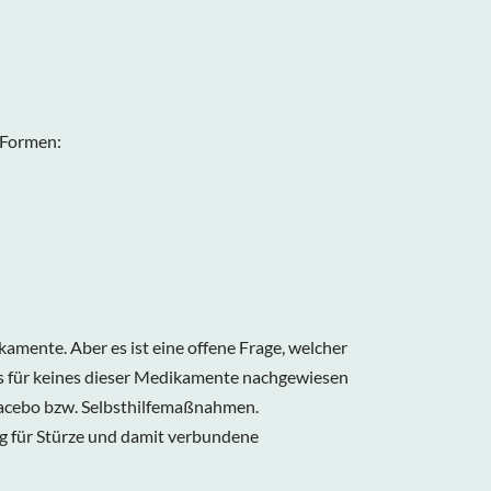
 Formen:
amente. Aber es ist eine offene Frage, welcher
ss für keines dieser Medikamente nachgewiesen
 Placebo bzw. Selbsthilfemaßnahmen.
g für Stürze und damit verbundene