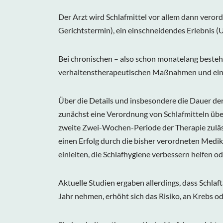
Der Arzt wird Schlafmittel vor allem dann veror
Gerichtstermin), ein einschneidendes Erlebnis (U
Bei chronischen – also schon monatelang beste
verhaltenstherapeutischen Maßnahmen und einer
Über die Details und insbesondere die Dauer de
zunächst eine Verordnung von Schlafmitteln über
zweite Zwei-Wochen-Periode der Therapie zuläss
einen Erfolg durch die bisher verordneten Medi
einleiten, die Schlafhygiene verbessern helfen
Aktuelle Studien ergaben allerdings, dass Schlaf
Jahr nehmen, erhöht sich das Risiko, an Krebs od