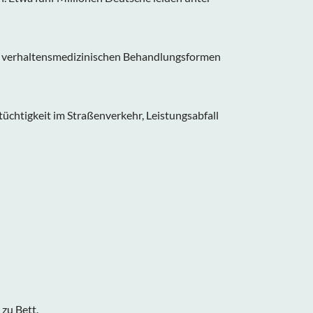
ren verhaltensmedizinischen Behandlungsformen
chtigkeit im Straßenverkehr, Leistungsabfall
zu Bett.