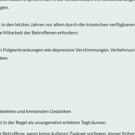
gen.
 in den letzten Jahren vor allem durch die inzwischen verfügba
e Mitarbeit der Betroffenen erfordern.
n Folgeerkrankungen wie depressive Verstimmungen, Verkehrsuntü
eben.
übeleien und kreisenden Gedanken
t in der Regel als unangenehm erlebten Tagträumen
 Betroffene, wenn keine äußeren Zwänge vorliegen, immer früher 