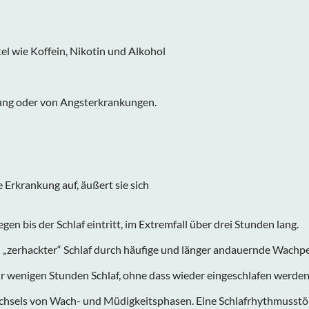
l wie Koffein, Nikotin und Alkohol
ng oder von Angsterkrankungen.
e Erkrankung auf, äußert sie sich
n bis der Schlaf eintritt, im Extremfall über drei Stunden lang.
 „zerhackter“ Schlaf durch häufige und länger andauernde Wachp
 wenigen Stunden Schlaf, ohne dass wieder eingeschlafen werden
sels von Wach- und Müdigkeitsphasen. Eine Schlafrhythmusstörung