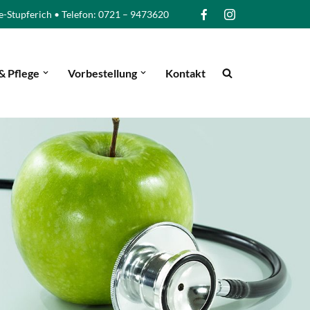
e-Stupferich • Telefon: 0721 – 9473620
& Pflege
Vorbestellung
Kontakt