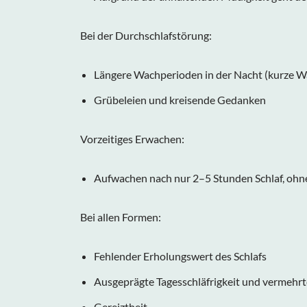
Bei der Durchschlafstörung:
Längere Wachperioden in der Nacht (kurze Wa
Grübeleien und kreisende Gedanken
Vorzeitiges Erwachen:
Aufwachen nach nur 2–5 Stunden Schlaf, ohn
Bei allen Formen:
Fehlender Erholungswert des Schlafs
Ausgeprägte Tagesschläfrigkeit und vermehrt
Gereiztheit