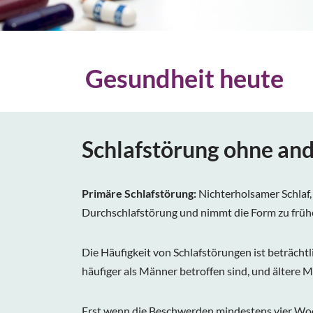
Gesundheit heute
Schlafstörung ohne an
Primäre Schlafstörung:
Nichterholsamer Schlaf, 
Durchschlafstörung und nimmt die Form zu früh
Die Häufigkeit von Schlafstörungen ist beträch
häufiger als Männer betroffen sind, und ältere M
Erst wenn die Beschwerden mindestens vier Woch