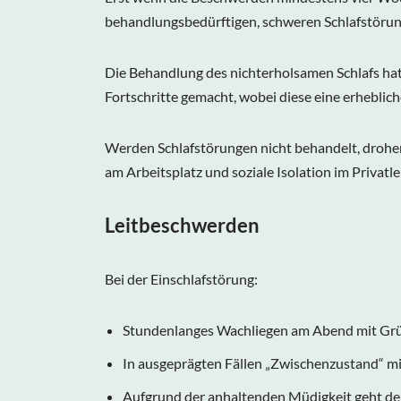
behandlungsbedürftigen, schweren Schlafstörun
Die Behandlung des nichterholsamen Schlafs hat
Fortschritte gemacht, wobei diese eine erheblich
Werden Schlafstörungen nicht behandelt, drohe
am Arbeitsplatz und soziale Isolation im Privatl
Leitbeschwerden
Bei der Einschlafstörung:
Stundenlanges Wachliegen am Abend mit Gr
In ausgeprägten Fällen „Zwischenzustand“ mi
Aufgrund der anhaltenden Müdigkeit geht der