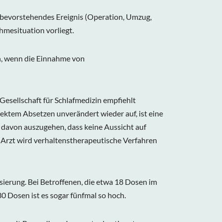
in bevorstehendes Ereignis (Operation, Umzug,
hmesituation vorliegt.
n, wenn die Einnahme von
esellschaft für Schlafmedizin empfiehlt
rektem Absetzen unverändert wieder auf, ist eine
 davon auszugehen, dass keine Aussicht auf
 Arzt wird verhaltenstherapeutische Verfahren
osierung. Bei Betroffenen, die etwa 18 Dosen im
0 Dosen ist es sogar fünfmal so hoch.