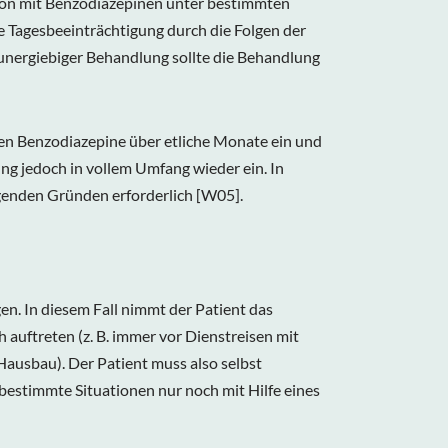
tion mit Benzodiazepinen unter bestimmten
e Tagesbeeinträchtigung durch die Folgen der
 unergiebiger Behandlung sollte die Behandlung
nten Benzodiazepine über etliche Monate ein und
ung jedoch in vollem Umfang wieder ein. In
ingenden Gründen erforderlich
[W05].
n. In diesem Fall nimmt der Patient das
h auftreten (z. B. immer vor Dienstreisen mit
Hausbau). Der Patient muss also selbst
 bestimmte Situationen nur noch mit Hilfe eines