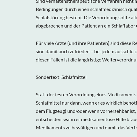
Sind verhaltenstherapeutische Verfahren nicht 
Bedingungen durch einen schlafmedizinisch quali
Schlafstörung besteht. Die Verordnung sollte a
abgebrochen und der Patient an ein Schlaflabo
Für viele Ärzte (und ihre Patienten) sind diese
sind damit auch zufrieden – bei jedem ausschleic
diesen Fällen ist die langfristige Weiterverordn
Sondertext: Schlafmittel
Statt der festen Verordnung eines Medikaments 
Schlafmittel nur dann, wenn er es wirklich benöt
dem Flugzeug) und/oder wenn vorhersehbar ist, d
entscheiden, wann er medikamentöse Hilfe braucht
Medikaments zu bewältigen und damit das Vertrau