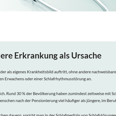
dere Erkrankung als Ursache
der als eigenes Krankheitsbild auftritt, ohne andere nachweisbare 
en Erwachens oder einer Schlafrhythmusstörung an.
tlich. Rund 30 % der Bevölkerung haben zumindest zeitweise mit 
enschen nach der Pensionierung viel häufiger als jüngere, im Beru
en dauern, spricht man in der Schlafmedizin von Schlafstörungen