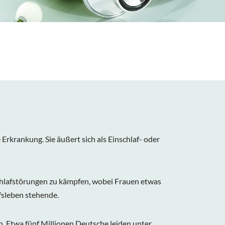
Erkrankung. Sie äußert sich als Einschlaf- oder
Schlafstörungen zu kämpfen, wobei Frauen etwas
fsleben stehende.
. Etwa fünf Millionen Deutsche leiden unter