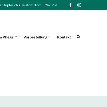
e-Stupferich • Telefon: 0721 – 9473620
& Pflege
Vorbestellung
Kontakt