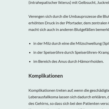
(intrahepatischer Ikterus) mit Gelbsucht, Juckr
Verengen sich durch die Umbauprozesse die Blutg
erhöhten Druck in der Pfortader, dem zentralen
macht sich auch in anderen Blutgefäßen bemerkba
in der Milz durch eine die Milzschwellung (
in der Speiseröhre durch Speiseröhren-Kramp
im Bereich des Anus durch Hämorrhoiden.
Komplikationen
Komplikationen treten auf, wenn die geschädigt
Leberausfallkoma lassen sich dadurch erklären, 
des Gehirns, so dass sich bei den Patienten ver