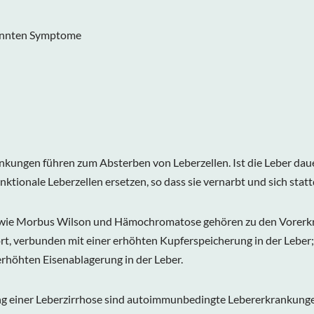
nannten Symptome
ankungen führen zum Absterben von Leberzellen. Ist die Leber dau
ktionale Leberzellen ersetzen, so dass sie vernarbt und sich sta
 wie Morbus Wilson und Hämochromatose gehören zu den Vorerkran
rt, verbunden mit einer erhöhten Kupferspeicherung in der Leber
erhöhten Eisenablagerung in der Leber.
ung einer Leberzirrhose sind autoimmunbedingte Lebererkrankung