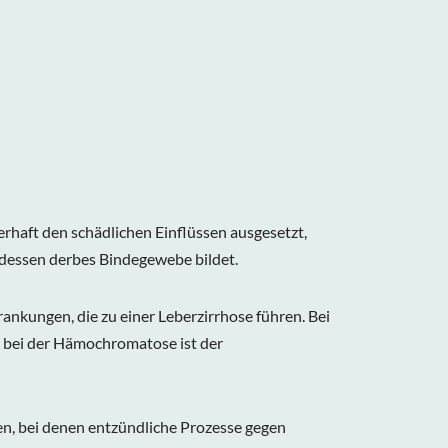
erhaft den schädlichen Einflüssen ausgesetzt,
ttdessen derbes Bindegewebe bildet.
kungen, die zu einer Leberzirrhose führen. Bei
; bei der Hämochromatose ist der
en, bei denen entzündliche Prozesse gegen