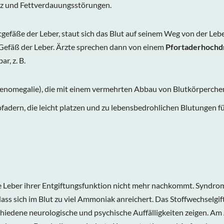
eiz und Fettverdauungsstörungen.
efäße der Leber, staut sich das Blut auf seinem Weg von der Leb
 Gefäß der Leber. Ärzte sprechen dann von einem
Pfortaderhochd
r, z. B.
Splenomegalie), die mit einem vermehrten Abbau von Blutkörperche
fadern, die leicht platzen und zu lebensbedrohlichen Blutungen 
e Leber ihrer Entgiftungsfunktion nicht mehr nachkommt. Syndrom
dass sich im Blut zu viel Ammoniak anreichert. Das Stoffwechselgi
schiedene neurologische und psychische Auffälligkeiten zeigen. Am