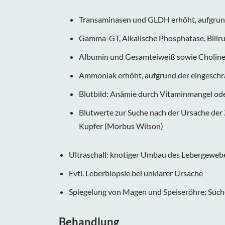
Transaminasen und GLDH erhöht, aufgrun
Gamma-GT, Alkalische Phosphatase, Biliru
Albumin und Gesamteiweiß sowie Cholines
Ammoniak erhöht, aufgrund der eingeschr
Blutbild: Anämie durch Vitaminmangel ode
Blutwerte zur Suche nach der Ursache der Z
Kupfer (Morbus Wilson)
Ultraschall: knotiger Umbau des Lebergeweb
Evtl. Leberbiopsie bei unklarer Ursache
Spiegelung von Magen und Speiseröhre: Such
Behandlung