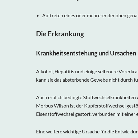
Auftreten eines oder mehrerer der oben ge
Die Erkrankung
Krankheitsentstehung und Ursachen
Alkohol, Hepatitis und einige seltenere Vorerkr
kann sie das absterbende Gewebe nicht durch fun
Auch erblich bedingte Stoffwechselkrankheiten
Morbus Wilson ist der Kupferstoffwechsel gestö
Eisenstoffwechsel gestört, verbunden mit einer 
Eine weitere wichtige Ursache für die Entwickl