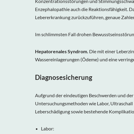
Konzentrationsstörungen und Stimmungsschwank
Enzephalopathie auch die Reaktionsfähigkeit. Da
Lebererkrankung zurückzuführen, genaue Zahlen 
Im schlimmsten Fall drohen Bewusstseinsstörunge
Hepatorenales Syndrom.
Die mit einer Leberzi
Wassereinlagerungen (Ödeme) und eine verringer
Diagnosesicherung
Aufgrund der eindeutigen Beschwerden und der B
Untersuchungsmethoden wie Labor, Ultraschall u
Leberschädigung sowie bestehende Komplikatio
Labor: