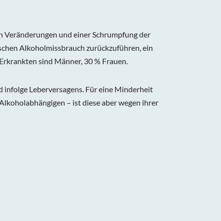
en Veränderungen und einer Schrumpfung der
nischen Alkoholmissbrauch zurückzuführen, ein
er Erkrankten sind Männer, 30 % Frauen.
d infolge Leberversagens. Für eine Minderheit
Alkoholabhängigen – ist diese aber wegen ihrer