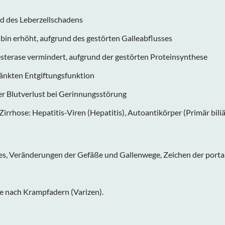
d des Leberzellschadens
bin erhöht, aufgrund des gestörten Galleabflusses
terase vermindert, aufgrund der gestörten Proteinsynthese
änkten Entgiftungsfunktion
r Blutverlust bei Gerinnungsstörung
irrhose: Hepatitis-Viren (Hepatitis), Autoantikörper (Primär bil
es, Veränderungen der Gefäße und Gallenwege, Zeichen der port
e nach Krampfadern (Varizen).