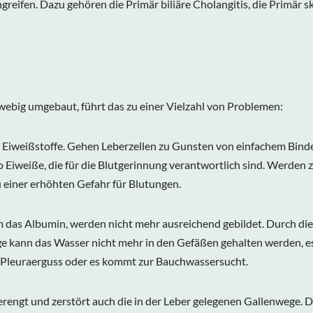
ifen. Dazu gehören die Primär biliäre Cholangitis, die Primär sk
webig umgebaut, führt das zu einer Vielzahl von Problemen:
e Eiweißstoffe. Gehen Leberzellen zu Gunsten von einfachem Bind
o Eiweiße, die für die Blutgerinnung verantwortlich sind. Werden
 einer erhöhten Gefahr für Blutungen.
em das Albumin, werden nicht mehr ausreichend gebildet. Durch di
e kann das Wasser nicht mehr in den Gefäßen gehalten werden, es
n Pleuraerguss oder es kommt zur Bauchwassersucht.
ngt und zerstört auch die in der Leber gelegenen Gallenwege. 