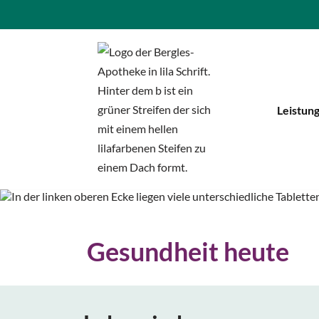
Zum
Inhalt
springen
Leistun
Gesundheit heute