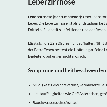
Leberzirrhose
Leberzirrhose
(Schrumpfleber):
Über Jahre for
Leber. Die Leberzirrhose ist als Endstadium fast
Drittel auf Hepatitis-Infektionen und der Rest au
Lässt sich die Zerstörung nicht aufhalten, führ
der Betroffenen besteht die Hoffnung auf eine L
Begleiterkrankungen nicht möglich.
Symptome und Leitbeschwerden
Müdigkeit, Gewichtsverlust, verminderte Lei
Hautauffälligkeiten wie Gefäßsternchen, ger
Bauchwassersucht (Aszites)