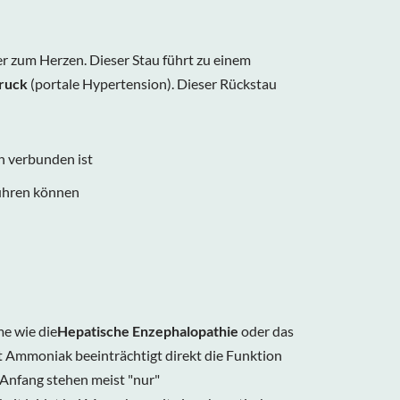
er zum Herzen. Dieser Stau führt zu einem
ruck
(portale Hypertension). Dieser Rückstau
n verbunden ist
führen können
e wie die
Hepatische Enzephalopathie
oder das
ft Ammoniak beeinträchtigt direkt die Funktion
 Anfang stehen meist "nur"