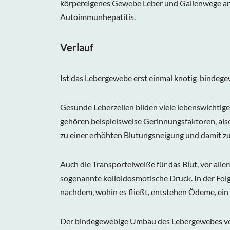
körpereigenes Gewebe Leber und Gallenwege angre
Autoimmunhepatitis.
Verlauf
Ist das Lebergewebe erst einmal knotig-bindege
Gesunde Leberzellen bilden viele lebenswichtig
gehören beispielsweise Gerinnungsfaktoren, als
zu einer erhöhten Blutungsneigung und damit zu
Auch die Transporteiweiße für das Blut, vor all
sogenannte kolloidosmotische Druck. In der Folg
nachdem, wohin es fließt, entstehen Ödeme, ei
Der bindegewebige Umbau des Lebergewebes vere