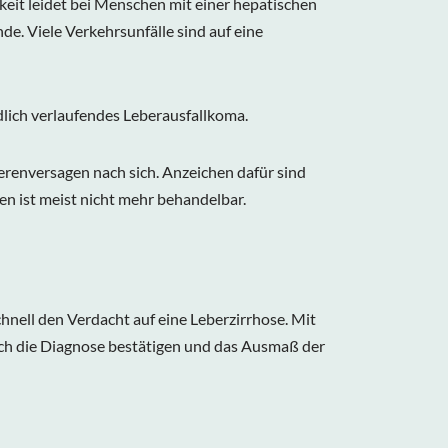
t leidet bei Menschen mit einer hepatischen
e. Viele Verkehrsunfälle sind auf eine
dlich verlaufendes Leberausfallkoma.
renversagen nach sich. Anzeichen dafür sind
n ist meist nicht mehr behandelbar.
nell den Verdacht auf eine Leberzirrhose. Mit
ich die Diagnose bestätigen und das Ausmaß der