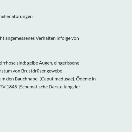
neller Störungen
t angemessenes Verhalten infolge von
rrhose sind: gelbe Augen, eingerissene
achstum von Brustdrüsengewebe
 um den Bauchnabel (Caput medusae), Ödeme in
GTV 1845]|Schematische Darstellung der