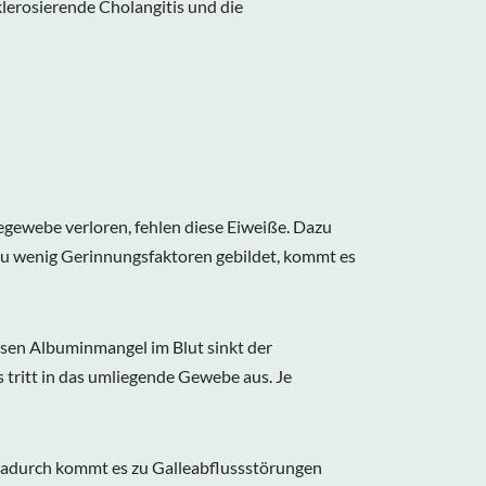
lerosierende Cholangitis und die
egewebe verloren, fehlen diese Eiweiße. Dazu
 zu wenig Gerinnungsfaktoren gebildet, kommt es
esen Albuminmangel im Blut sinkt der
 tritt in das umliegende Gewebe aus. Je
Dadurch kommt es zu Galleabflussstörungen