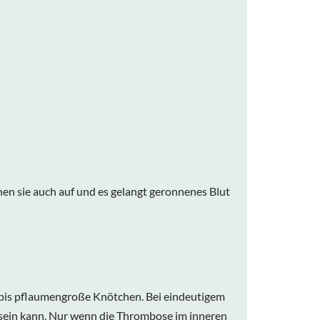
n sie auch auf und es gelangt geronnenes Blut
- bis pflaumengroße Knötchen. Bei eindeutigem
 sein kann. Nur wenn die Thrombose im inneren