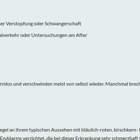
iner Verstopfung oder Schwangerschaft
nalverkehr oder Untersuchungen am After
rmlos und verschwinden meist von selbst wieder. Manchmal breche
Regel an ihrem typischen Aussehen mit bläulich-roten, kirschkern
 Enddarms verzichtet, die bei dieser Erkrankung sehr schmerzhaft