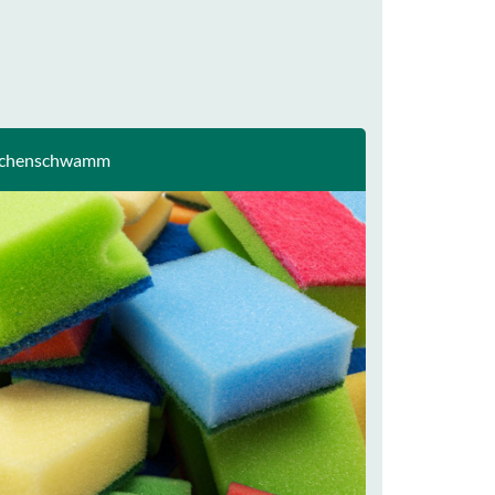
üchenschwamm