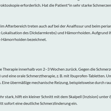
roktoskopie erforderlich. Hat die Patient*in sehr starke Schmerze
 im Afterbereich treten auch auf bei der Analfissur und beim peri
e Lokalisation des Dickdarmkrebs) und Hämorrhoiden. Aufgrund i
 Hämorrhoiden bezeichnet.
ne Therapie innerhalb von 2–3 Wochen zurück. Gegen die Schmerz
) und eine orale Schmerztherapie, z. B. mit Ibuprofen-Tabletten. 
 Eine übermäßige mechanische Reizung, beispielsweise durch raue
 stark, hilft ein kleiner Schnitt mit dem Skalpell (Inzision) unte
tt sofort eine deutliche Schmerzlinderung ein.