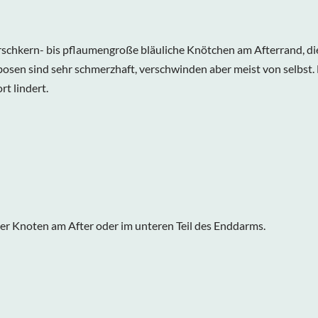
rschkern- bis pflaumengroße bläuliche Knötchen am Afterrand, die
en sind sehr schmerzhaft, verschwinden aber meist von selbst. D
t lindert.
cher Knoten am After oder im unteren Teil des Enddarms.