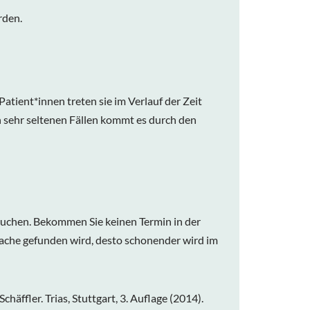
rden.
tient*innen treten sie im Verlauf der Zeit
n sehr seltenen Fällen kommt es durch den
usuchen. Bekommen Sie keinen Termin in der
Ursache gefunden wird, desto schonender wird im
äffler. Trias, Stuttgart, 3. Auflage (2014).