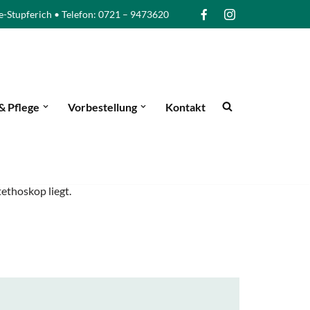
e-Stupferich • Telefon: 0721 – 9473620
& Pflege
Vorbestellung
Kontakt