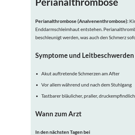
Perianalthrombose
Perianalthrombose
(Analvenenthrombose):
Ki
Enddarmschleimhaut entstehen. Perianalthrombos
beschleunigt werden, was auch den Schmerz sofor
Symptome und Leitbeschwerden
Akut auftretende Schmerzen am After
Vor allem während und nach dem Stuhlgang
Tastbarer bläulicher, praller, druckempfindli
Wann zum Arzt
In den nächsten Tagen bei