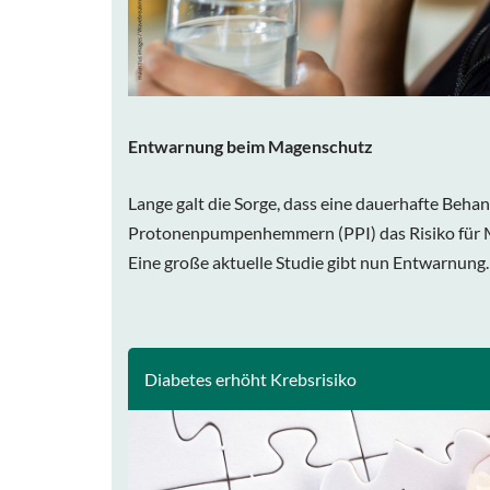
Entwarnung beim Magenschutz
Lange galt die Sorge, dass eine dauerhafte Beha
Protonenpumpenhemmern (PPI) das Risiko für 
Eine große aktuelle Studie gibt nun Entwarnung. 
Diabetes erhöht Krebsrisiko