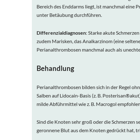
Bereich des Enddarms liegt, ist manchmal eine P
unter Betäubung durchführen.
Differenzialdiagnosen
: Starke akute Schmerzen
zudem Marisken, das Analkarzinom (eine selten
Perianalthrombosen manchmal auch als unechte
Behandlung
Perianalthrombosen bilden sich in der Regel oh
Salben auf Lidocain-Basis (z. B.
Posterisan®akut
milde Abführmittel wie z. B.
Macrogol
empfohlen.
Sind die Knoten sehr groß oder die Schmerzen sehr
geronnene Blut aus dem Knoten gedrückt hat, tri