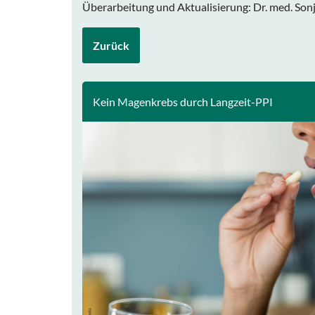
Überarbeitung und Aktualisierung: Dr. med. Son
Zurück
Kein Magenkrebs durch Langzeit-PPI