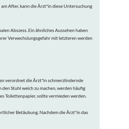
n am After, kann die Ärzt*in diese Untersuchung
analen Abszess. Ein ähnliches Aussehen haben
hrer Verwechslungsgefahr mit letzteren werden
en verordnet die Ärzt*in schmerzlindernde
Um den Stuhl weich zu machen, werden häufig
s Toilettenpapier, sollte vermieden werden.
r örtlicher Betäubung. Nachdem die Ärzt*in das