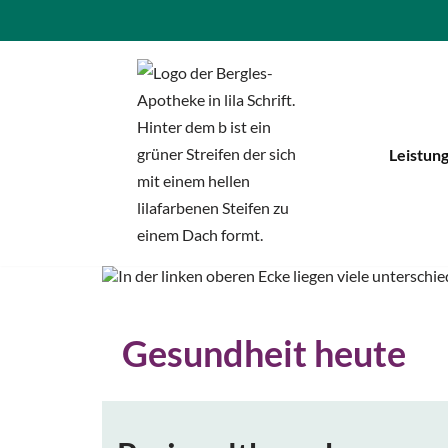
Zum
Inhalt
springen
Leistun
Gesundheit heute