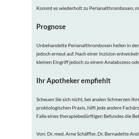
Kommt es wiederholt zu Perianalthrombosen, m
Prognose
Unbehandelte Perianalthrombosen heilen in der R
jedoch erneut auf. Nach einer Inzision entwicke
kleinen Eingriff jedoch zu einem Analabszess oder
Ihr Apotheker empfiehlt
Scheuen Sie sich nicht, bei analen Schmerzen Ih
proktologischen Praxis, hilft jede andere Fachär
Falle eines therapiebedürftigen Befundes die Be
Von: Dr. med. Arne Schäffler, Dr. Bernadette Andr