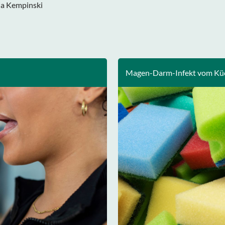
ja Kempinski
Magen-Darm-Infekt vom K