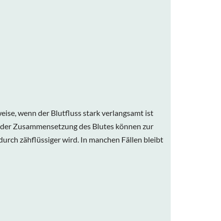
ise, wenn der Blutfluss stark verlangsamt ist
 der Zusammensetzung des Blutes können zur
urch zähflüssiger wird. In manchen Fällen bleibt