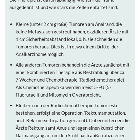
ausgedehnt ist und wie stark die Zellen entartet sind.
Kleine (unter 2 cm große) Tumoren am Analrand, die
keine Metastasen gestreut haben, exzidieren Ärzte mit
1 cm Sicherheitsabstand lokal, d. h. sie schneiden die
Tumoren heraus. Dies ist in etwa einem Drittel der
Analkarzinome möglich.
Alle anderen Tumoren behandeln die Ärzte zunächst mit
einer kombinierten Therapie aus Bestrahlung über ca.
7 Wochen und Chemotherapie (Radiochemotherapie).
Als Chemotherapeutika werden meist 5-FU (5-
Fluoruracil) und Mitomycin C verabreicht.
Bleiben nach der Radiochemotherapie Tumorreste
bestehen, erfolgt eine Operation (Rektumamputation,
auch Rektumexstirpation genannt). Dabei entfernen die
Ärzte Rektum samt Anus und legen einen künstlichen
Darmausgang an, um den Stuhl nach außen abzuleiten.