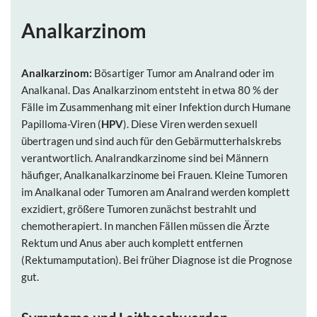
Analkarzinom
Analkarzinom:
Bösartiger Tumor am Analrand oder im
Analkanal. Das Analkarzinom entsteht in etwa 80 % der
Fälle im Zusammenhang mit einer Infektion durch Humane
Papilloma-Viren (
HPV
). Diese Viren werden sexuell
übertragen und sind auch für den Gebärmutterhalskrebs
verantwortlich. Analrandkarzinome sind bei Männern
häufiger, Analkanalkarzinome bei Frauen. Kleine Tumoren
im Analkanal oder Tumoren am Analrand werden komplett
exzidiert, größere Tumoren zunächst bestrahlt und
chemotherapiert. In manchen Fällen müssen die Ärzte
Rektum und Anus aber auch komplett entfernen
(Rektumamputation). Bei früher Diagnose ist die Prognose
gut.