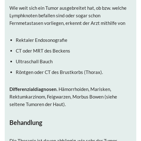
Wie weit sich ein Tumor ausgebreitet hat, ob bzw. welche
Lymphknoten befallen sind oder sogar schon
Fernmetastasen vorliegen, erkennt der Arzt mithilfe von
Rektaler Endosonografie
CT oder MRT des Beckens
Ultraschall Bauch
Röntgen oder CT des Brustkorbs (Thorax).
Differenzialdiagnosen
. Hämorrhoiden, Marisken,
Rektumkarzinom, Feigwarzen, Morbus Bowen (siehe
seltene Tumoren der Haut).
Behandlung
Die Therapie ist davon abhängig, wie sehr der Tumor