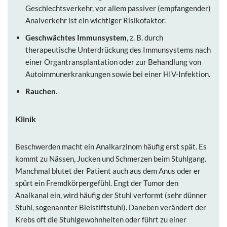
Geschlechtsverkehr, vor allem passiver (empfangender)
Analverkehr ist ein wichtiger Risikofaktor.
Geschwächtes Immunsystem
, z. B. durch
therapeutische Unterdrückung des Immunsystems nach
einer Organtransplantation oder zur Behandlung von
Autoimmunerkrankungen sowie bei einer HIV-Infektion.
Rauchen
.
Klinik
Beschwerden macht ein Analkarzinom häufig erst spät. Es
kommt zu Nässen, Jucken und Schmerzen beim Stuhlgang.
Manchmal blutet der Patient auch aus dem Anus oder er
spürt ein Fremdkörpergefühl. Engt der Tumor den
Analkanal ein, wird häufig der Stuhl verformt (sehr dünner
Stuhl, sogenannter Bleistiftstuhl). Daneben verändert der
Krebs oft die Stuhlgewohnheiten oder führt zu einer