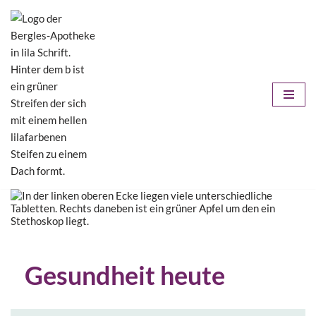
Zum
Inhalt
springen
Gesundheit heute