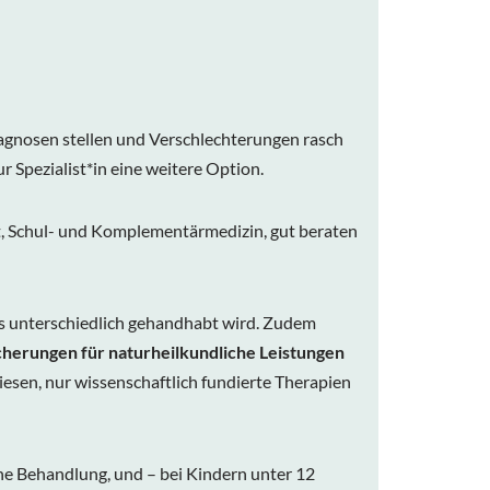
Diagnosen stellen und Verschlechterungen rasch
 Spezialist*in eine weitere Option.
tet, Schul- und Komplementärmedizin, gut beraten
as unterschiedlich gehandhabt wird. Zudem
herungen für naturheilkundliche Leistungen
esen, nur wissenschaftlich fundierte Therapien
 Behandlung, und – bei Kindern unter 12