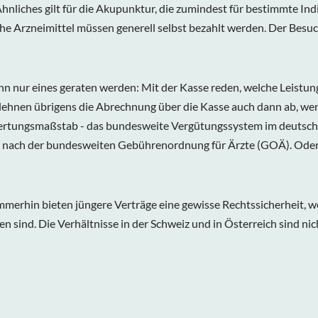
nliches gilt für die Akupunktur, die zumindest für bestimmte Ind
he Arzneimittel müssen generell selbst bezahlt werden. Der Besuch
n nur eines geraten werden: Mit der Kasse reden, welche Leistu
 lehnen übrigens die Abrechnung über die Kasse auch dann ab, we
wertungsmaßstab - das bundesweite Vergütungssystem im deutsche
g nach der bundesweiten Gebührenordnung für Ärzte (GOÄ). Oder 
mmerhin bieten jüngere Verträge eine gewisse Rechtssicherheit, we
 sind. Die Verhältnisse in der Schweiz und in Österreich sind nich