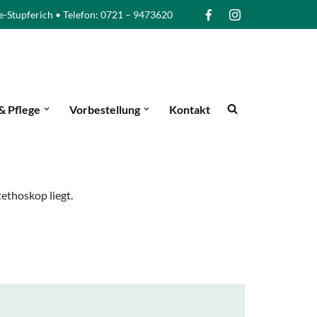
e-Stupferich • Telefon: 0721 – 9473620
& Pflege
Vorbestellung
Kontakt