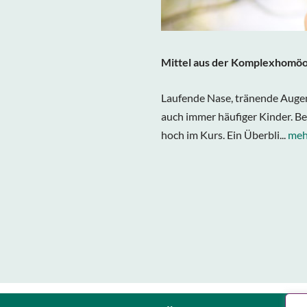
Mittel aus der Komplexhomöo
Laufende Nase, tränende Augen
auch immer häufiger Kinder. Bei
hoch im Kurs. Ein Überbli...
meh