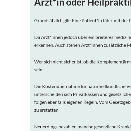
Ärzt*in oder Heilprakti
Grundsätzlich gilt: Eine Patient*in fährt mit der 
Da Ärzt*innen jedoch über ein breiteres medizini
erkennen. Auch stehen Ärzt*innen zusätzliche Me
Wer sich nicht sicher ist, ob die Komplementärme
sein.
Die Kostenübernahme für naturheilkundliche Ver
unterscheiden sich Privatkassen und gesetzlich
folgen ebenfalls eigenen Regeln. Vom Gesetzgeb
zu erstatten.
Neuerdings bezahlen manche gesetzliche Krank