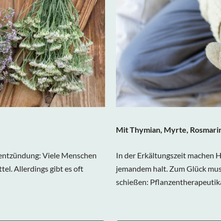
Mit Thymian, Myrte, Rosmari
nentzündung: Viele Menschen
In der Erkältungszeit machen 
el. Allerdings gibt es oft
jemandem halt. Zum Glück muss
schießen: Pflanzentherapeutika