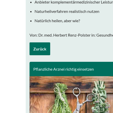
Anbieter komplementärmedizinischer Leistu
Naturheilverfahren realistisch nutzen
Natürlich heilen, aber wie?
Von: Dr. med. Herbert Renz-Polster in: Gesundhei
Zurück
Pflanzliche Arznei richtig einsetzen