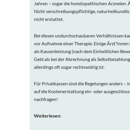
Jahren – sogar die homöopathischen Arzneien. Äh
Nicht verschreibungspflichtige, naturheilkundlic
nicht erstattet.
Bei diesen undurchschaubaren Verhältnissen kan
vor Aufnahme einer Therapie. Einige Ärzt*innen
als Kassenleistung (nach dem Einheitlichen Be
Geld als bei der Abrechnung als Selbstbezahlun
allerdings oft sogar rechtswidrig ist.
Für Privatkassen sind die Regelungen anders – i
auf die Kostenerstattung ein- oder ausgeschlossen
nachfragen!
Weiterlesen: