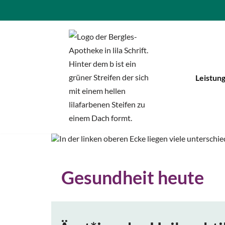
Zum
Inhalt
springen
Leistun
Gesundheit heute