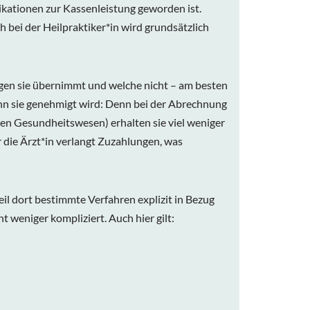
ikationen zur Kassenleistung geworden ist.
 bei der Heilpraktiker*in wird grundsätzlich
ngen sie übernimmt und welche nicht – am besten
nn sie genehmigt wird: Denn bei der Abrechnung
n Gesundheitswesen) erhalten sie viel weniger
die Ärzt*in verlangt Zuzahlungen, was
il dort bestimmte Verfahren explizit in Bezug
t weniger kompliziert. Auch hier gilt: