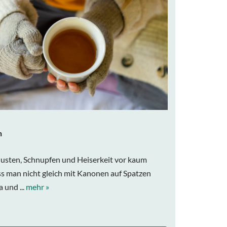
n
Husten, Schnupfen und Heiserkeit vor kaum
 man nicht gleich mit Kanonen auf Spatzen
 und ...
mehr »