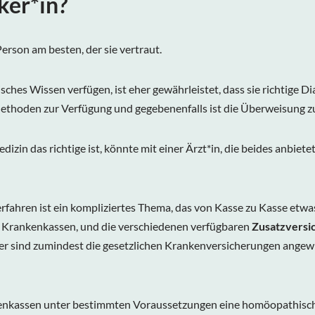
ker*in?
Person am besten, der sie vertraut.
sches Wissen verfügen, ist eher gewährleistet, dass sie richtige 
thoden zur Verfügung und gegebenenfalls ist die Überweisung zur
dizin das richtige ist, könnte mit einer Ärzt*in, die beides anbie
fahren ist ein kompliziertes Thema, das von Kasse zu Kasse etw
e Krankenkassen, und die verschiedenen verfügbaren
Zusatzversic
er sind zumindest die gesetzlichen Krankenversicherungen angewi
enkassen unter bestimmten Voraussetzungen eine homöopathische