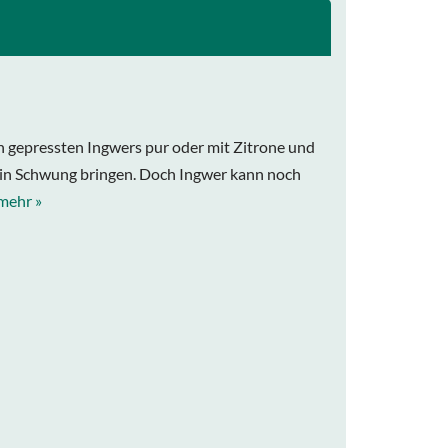
n gepressten Ingwers pur oder mit Zitrone und
 in Schwung bringen. Doch Ingwer kann noch
mehr »