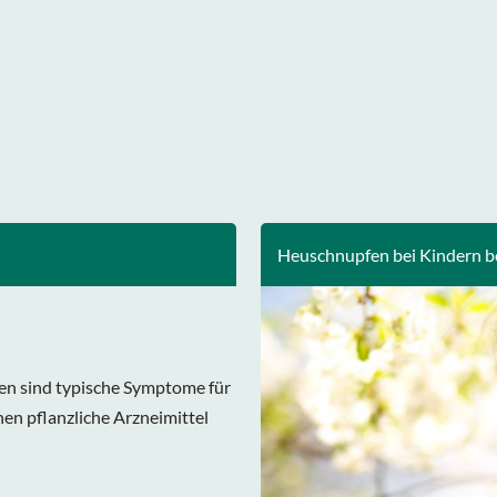
Heuschnupfen bei Kindern 
en sind typische Symptome für
en pflanzliche Arzneimittel