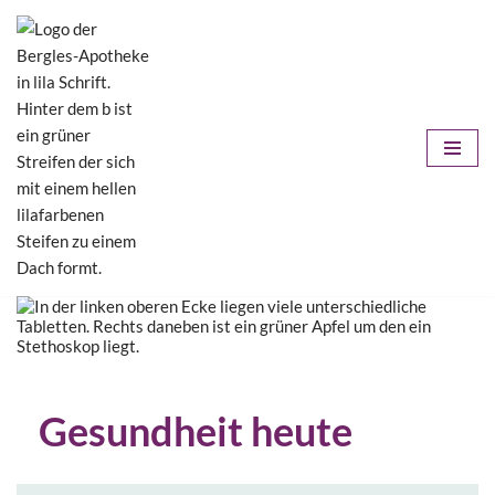
Zum
Inhalt
springen
Gesundheit heute