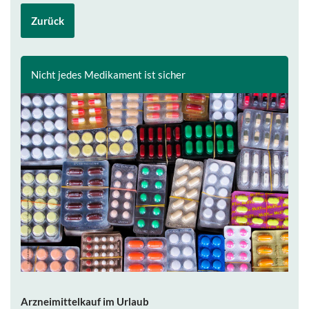
Zurück
Nicht jedes Medikament ist sicher
Arzneimittelkauf im Urlaub