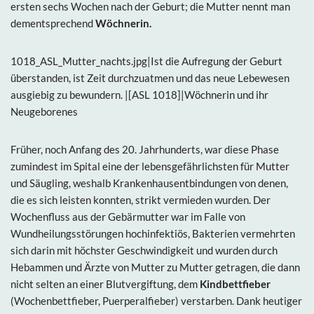
ersten sechs Wochen nach der Geburt; die Mutter nennt man
dementsprechend
Wöchnerin.
1018_ASL_Mutter_nachts.jpg|Ist die Aufregung der Geburt
überstanden, ist Zeit durchzuatmen und das neue Lebewesen
ausgiebig zu bewundern. |[ASL 1018]|Wöchnerin und ihr
Neugeborenes
Früher, noch Anfang des 20. Jahrhunderts, war diese Phase
zumindest im Spital eine der lebensgefährlichsten für Mutter
und Säugling, weshalb Krankenhausentbindungen von denen,
die es sich leisten konnten, strikt vermieden wurden. Der
Wochenfluss aus der Gebärmutter war im Falle von
Wundheilungsstörungen hochinfektiös, Bakterien vermehrten
sich darin mit höchster Geschwindigkeit und wurden durch
Hebammen und Ärzte von Mutter zu Mutter getragen, die dann
nicht selten an einer Blutvergiftung, dem
Kindbettfieber
(Wochenbettfieber, Puerperalfieber) verstarben. Dank heutiger