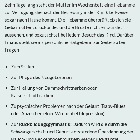
Zehn Tage lang steht der Mutter im Wochenbett eine Hebamme
zur Verfügung, die nach der Betreuung in der Klinik teilweise
sogar nach Hause kommt. Die Hebamme überprüft, ob sich die
Gebärmutter zurückbildet und die Brüste nicht entzündet
aussehen, und begutachtet bei jedem Besuch das Kind. Darüber
hinaus steht sie als persönliche Ratgeberin zur Seite, so bei
Fragen
Zum Stillen
Zur Pflege des Neugeborenen
Zur Heilung von Dammschnittnarben oder
Kaiserschnittnarben
Zu psychischen Problemen nach der Geburt (Baby-Blues
oder Anzeichen einer Wochenbettdepression)
Zur
Rückbildungsgymnastik:
Dadurch wird die durch die
Schwangerschaft und Geburt entstandene Überdehnung der
Bauch- und Beckenbodenmuskeln wieder rückgängig