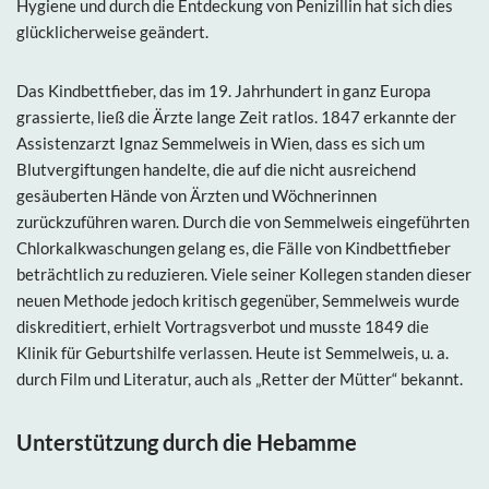
Hygiene und durch die Entdeckung von Penizillin hat sich dies
glücklicherweise geändert.
Das Kindbettfieber, das im 19. Jahrhundert in ganz Europa
grassierte, ließ die Ärzte lange Zeit ratlos. 1847 erkannte der
Assistenzarzt Ignaz Semmelweis in Wien, dass es sich um
Blutvergiftungen handelte, die auf die nicht ausreichend
gesäuberten Hände von Ärzten und Wöchnerinnen
zurückzuführen waren. Durch die von Semmelweis eingeführten
Chlorkalkwaschungen gelang es, die Fälle von Kindbettfieber
beträchtlich zu reduzieren. Viele seiner Kollegen standen dieser
neuen Methode jedoch kritisch gegenüber, Semmelweis wurde
diskreditiert, erhielt Vortragsverbot und musste 1849 die
Klinik für Geburtshilfe verlassen. Heute ist Semmelweis, u. a.
durch Film und Literatur, auch als „Retter der Mütter“ bekannt.
Unterstützung durch die Hebamme