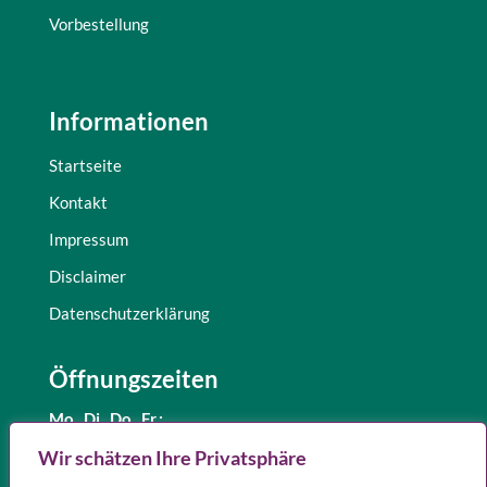
Vorbestellung
Informationen
Startseite
Kontakt
Impressum
Disclaimer
Datenschutzerklärung
Öffnungszeiten
Mo., Di.,
Do., Fr.:
8.30 – 12.30 Uhr
Wir schätzen Ihre Privatsphäre
und 15.00 – 18.00 Uhr