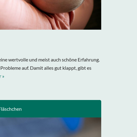
 eine wertvolle und meist auch schöne Erfahrung.
obleme auf. Damit alles gut klappt, gibt es
 »
Fläschchen