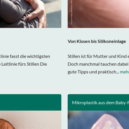
Von Kissen bis Silikoneinlage
linie fasst die wichtigsten
Stillen ist für Mutter und Kind
itlinie fürs Stillen Die
Doch manchmal tauchen dabei Pr
gute Tipps und praktisch...
mehr
Mikroplastik aus dem Baby-