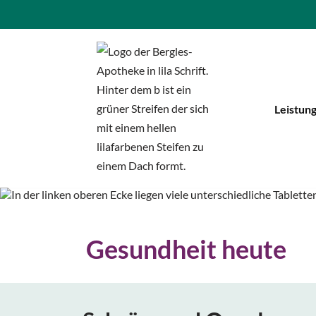
Zum
Inhalt
springen
Leistun
Gesundheit heute