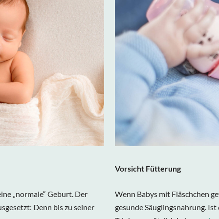
Vorsicht Fütterung
 eine „normale“ Geburt. Der
Wenn Babys mit Fläschchen gefü
usgesetzt: Denn bis zu seiner
gesunde Säuglingsnahrung. Ist 