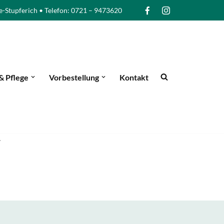
e-Stupferich • Telefon: 0721 – 9473620
& Pflege
Vorbestellung
Kontakt