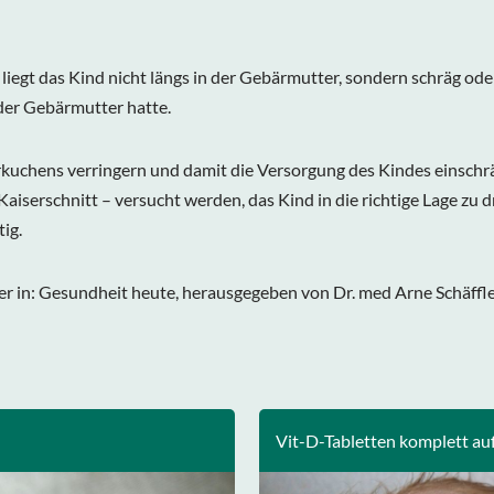
iegt das Kind nicht längs in der Gebärmutter, sondern schräg ode
 der Gebärmutter hatte.
uchens verringern und damit die Versorgung des Kindes einschrän
 Kaiserschnitt – versucht werden, das Kind in die richtige Lage 
ig.
ler in: Gesundheit heute, herausgegeben von Dr. med Arne Schäffler.
Vit-D-Tabletten komplett au