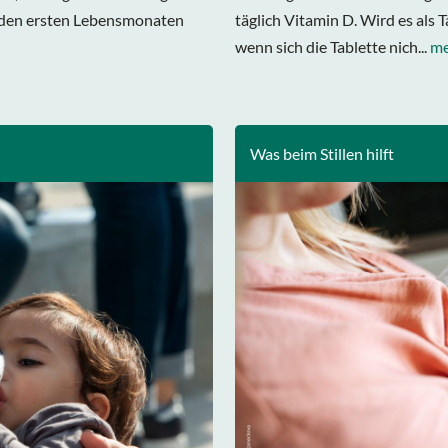
n den ersten Lebensmonaten
täglich Vitamin D. Wird es als 
wenn sich die Tablette nich...
me
Was beim Stillen hilft