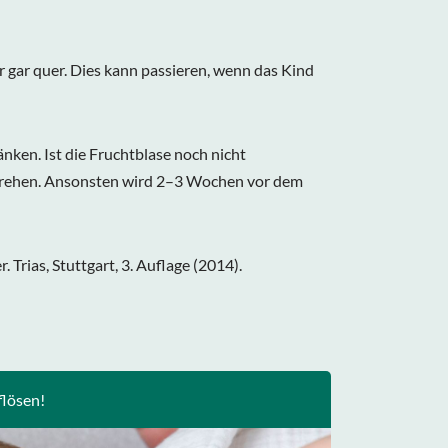
r gar quer. Dies kann passieren, wenn das Kind
ken. Ist die Fruchtblase noch nicht
zu drehen. Ansonsten wird 2–3 Wochen vor dem
 Trias, Stuttgart, 3. Auflage (2014).
flösen!