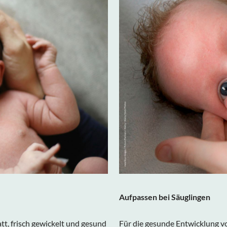
Aufpassen bei Säuglingen
att, frisch gewickelt und gesund
Für die gesunde Entwicklung