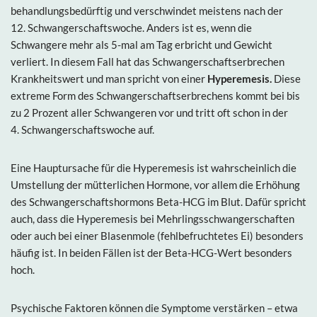
behandlungsbedürftig und verschwindet meistens nach der
12. Schwangerschaftswoche. Anders ist es, wenn die
Schwangere mehr als 5-mal am Tag erbricht und Gewicht
verliert. In diesem Fall hat das Schwangerschaftserbrechen
Krankheitswert und man spricht von einer
Hyperemesis.
Diese
extreme Form des Schwangerschaftserbrechens kommt bei bis
zu 2 Prozent aller Schwangeren vor und tritt oft schon in der
4. Schwangerschaftswoche auf.
Eine Hauptursache für die Hyperemesis ist wahrscheinlich die
Umstellung der mütterlichen Hormone, vor allem die Erhöhung
des Schwangerschaftshormons Beta-HCG im Blut. Dafür spricht
auch, dass die Hyperemesis bei Mehrlingsschwangerschaften
oder auch bei einer Blasenmole (fehlbefruchtetes Ei) besonders
häufig ist. In beiden Fällen ist der Beta-HCG-Wert besonders
hoch.
Psychische Faktoren können die Symptome verstärken – etwa