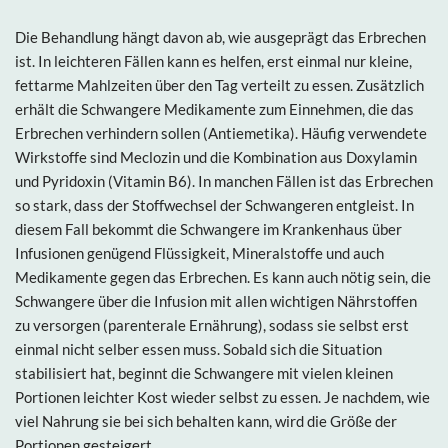
Die Behandlung hängt davon ab, wie ausgeprägt das Erbrechen
ist. In leichteren Fällen kann es helfen, erst einmal nur kleine,
fettarme Mahlzeiten über den Tag verteilt zu essen. Zusätzlich
erhält die Schwangere Medikamente zum Einnehmen, die das
Erbrechen verhindern sollen (Antiemetika). Häufig verwendete
Wirkstoffe sind Meclozin und die Kombination aus Doxylamin
und Pyridoxin (Vitamin B6). In manchen Fällen ist das Erbrechen
so stark, dass der Stoffwechsel der Schwangeren entgleist. In
diesem Fall bekommt die Schwangere im Krankenhaus über
Infusionen genügend Flüssigkeit, Mineralstoffe und auch
Medikamente gegen das Erbrechen. Es kann auch nötig sein, die
Schwangere über die Infusion mit allen wichtigen Nährstoffen
zu versorgen (parenterale Ernährung), sodass sie selbst erst
einmal nicht selber essen muss. Sobald sich die Situation
stabilisiert hat, beginnt die Schwangere mit vielen kleinen
Portionen leichter Kost wieder selbst zu essen. Je nachdem, wie
viel Nahrung sie bei sich behalten kann, wird die Größe der
Portionen gesteigert.