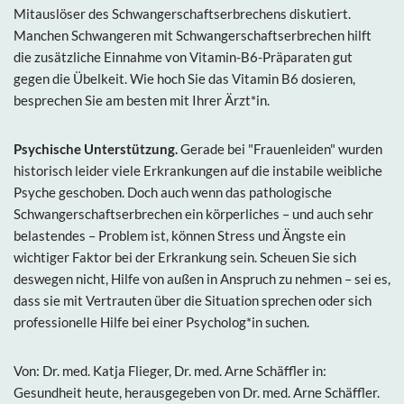
Mitauslöser des Schwangerschaftserbrechens diskutiert.
Manchen Schwangeren mit Schwangerschaftserbrechen hilft
die zusätzliche Einnahme von Vitamin-B6-Präparaten gut
gegen die Übelkeit. Wie hoch Sie das Vitamin B6 dosieren,
besprechen Sie am besten mit Ihrer Ärzt*in.
Psychische Unterstützung.
Gerade bei "Frauenleiden" wurden
historisch leider viele Erkrankungen auf die instabile weibliche
Psyche geschoben. Doch auch wenn das pathologische
Schwangerschaftserbrechen ein körperliches – und auch sehr
belastendes – Problem ist, können Stress und Ängste ein
wichtiger Faktor bei der Erkrankung sein. Scheuen Sie sich
deswegen nicht, Hilfe von außen in Anspruch zu nehmen – sei es,
dass sie mit Vertrauten über die Situation sprechen oder sich
professionelle Hilfe bei einer Psycholog*in suchen.
Von: Dr. med. Katja Flieger, Dr. med. Arne Schäffler in:
Gesundheit heute, herausgegeben von Dr. med. Arne Schäffler.