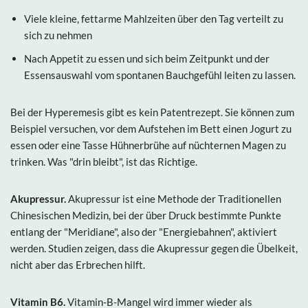
Viele kleine, fettarme Mahlzeiten über den Tag verteilt zu
sich zu nehmen
Nach Appetit zu essen und sich beim Zeitpunkt und der
Essensauswahl vom spontanen Bauchgefühl leiten zu lassen.
Bei der Hyperemesis gibt es kein Patentrezept. Sie können zum
Beispiel versuchen, vor dem Aufstehen im Bett einen Jogurt zu
essen oder eine Tasse Hühnerbrühe auf nüchternen Magen zu
trinken. Was "drin bleibt", ist das Richtige.
Akupressur.
Akupressur ist eine Methode der Traditionellen
Chinesischen Medizin, bei der über Druck bestimmte Punkte
entlang der "Meridiane", also der "Energiebahnen", aktiviert
werden. Studien zeigen, dass die Akupressur gegen die Übelkeit,
nicht aber das Erbrechen hilft.
Vitamin B6.
Vitamin-B-Mangel wird immer wieder als