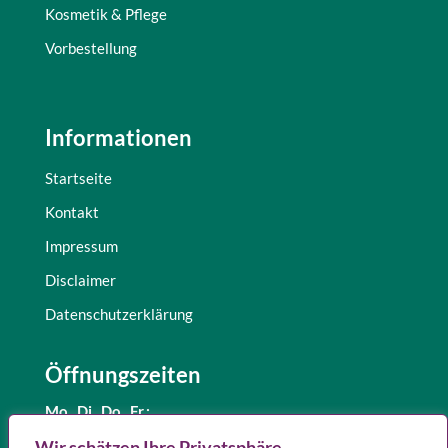
Kosmetik & Pflege
Vorbestellung
Informationen
Startseite
Kontakt
Impressum
Disclaimer
Datenschutzerklärung
Öffnungszeiten
Mo., Di.,
Do., Fr.:
8.30 – 12.30 Uhr
Wir schätzen Ihre Privatsphäre