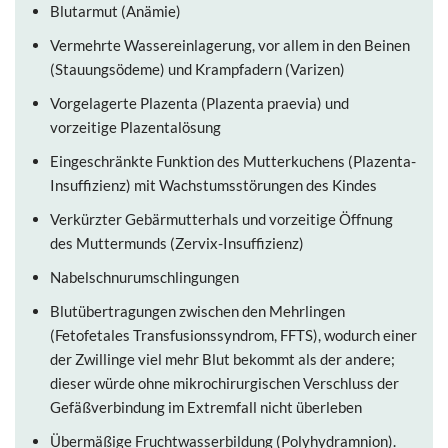
Blutarmut (Anämie)
Vermehrte Wassereinlagerung, vor allem in den Beinen
(Stauungsödeme) und Krampfadern (Varizen)
Vorgelagerte Plazenta (Plazenta praevia) und
vorzeitige Plazentalösung
Eingeschränkte Funktion des Mutterkuchens (Plazenta-
Insuffizienz) mit Wachstumsstörungen des Kindes
Verkürzter Gebärmutterhals und vorzeitige Öffnung
des Muttermunds (Zervix-Insuffizienz)
Nabelschnurumschlingungen
Blutübertragungen zwischen den Mehrlingen
(Fetofetales Transfusionssyndrom, FFTS), wodurch einer
der Zwillinge viel mehr Blut bekommt als der andere;
dieser würde ohne mikrochirurgischen Verschluss der
Gefäßverbindung im Extremfall nicht überleben
Übermäßige Fruchtwasserbildung (Polyhydramnion).