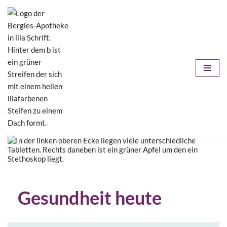
Zum
Inhalt
springen
Gesundheit heute