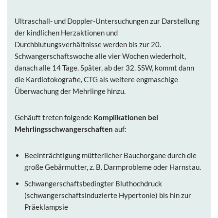
Ultraschall- und Doppler-Untersuchungen zur Darstellung
der kindlichen Herzaktionen und
Durchblutungsverhältnisse werden bis zur 20.
Schwangerschaftswoche alle vier Wochen wiederholt,
danach alle 14 Tage. Später, ab der 32. SSW, kommt dann
die Kardiotokografie, CTG als weitere engmaschige
Überwachung der Mehrlinge hinzu.
Gehäuft treten folgende
Komplikationen bei
Mehrlingsschwangerschaften
auf:
Beeinträchtigung mütterlicher Bauchorgane durch die
große Gebärmutter, z. B. Darmprobleme oder Harnstau.
Schwangerschaftsbedingter Bluthochdruck
(schwangerschaftsinduzierte Hypertonie) bis hin zur
Präeklampsie