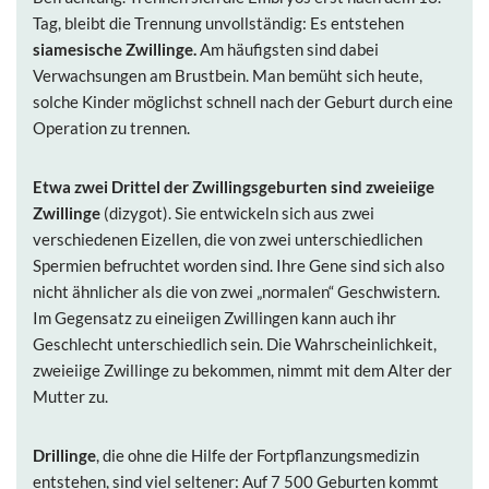
Tag, bleibt die Trennung unvollständig: Es entstehen
siamesische Zwillinge.
Am häufigsten sind dabei
Verwachsungen am Brustbein. Man bemüht sich heute,
solche Kinder möglichst schnell nach der Geburt durch eine
Operation zu trennen.
Etwa zwei Drittel der Zwillingsgeburten sind zweieiige
Zwillinge
(dizygot). Sie entwickeln sich aus zwei
verschiedenen Eizellen, die von zwei unterschiedlichen
Spermien befruchtet worden sind. Ihre Gene sind sich also
nicht ähnlicher als die von zwei „normalen“ Geschwistern.
Im Gegensatz zu eineiigen Zwillingen kann auch ihr
Geschlecht unterschiedlich sein. Die Wahrscheinlichkeit,
zweieiige Zwillinge zu bekommen, nimmt mit dem Alter der
Mutter zu.
Drillinge
, die ohne die Hilfe der Fortpflanzungsmedizin
entstehen, sind viel seltener: Auf 7 500 Geburten kommt