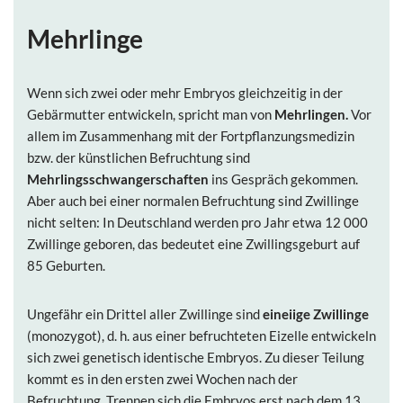
Mehrlinge
Wenn sich zwei oder mehr Embryos gleichzeitig in der
Gebärmutter entwickeln, spricht man von
Mehrlingen.
Vor
allem im Zusammenhang mit der Fortpflanzungsmedizin
bzw. der künstlichen Befruchtung sind
Mehrlingsschwangerschaften
ins Gespräch gekommen.
Aber auch bei einer normalen Befruchtung sind Zwillinge
nicht selten: In Deutschland werden pro Jahr etwa 12 000
Zwillinge geboren, das bedeutet eine Zwillingsgeburt auf
85 Geburten.
Ungefähr ein Drittel aller Zwillinge sind
eineiige Zwillinge
(monozygot), d. h. aus einer befruchteten Eizelle entwickeln
sich zwei genetisch identische Embryos. Zu dieser Teilung
kommt es in den ersten zwei Wochen nach der
Befruchtung. Trennen sich die Embryos erst nach dem 13.